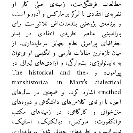
مطالعات فرهنگی‌ست. زمینه‌ی اصلی کار او
نظریه‌ی انتقادی با تمرکز بر مارکس و آدورنو است،
و برنامه‌ی پژوهشی بلندمدت‌اش تلاشی‌ست برای
بازاندیشی عناصر نظریه‌ی انتقادی در بستر
جغرافیای پیرامونی نظام جهانی سرمایه‌داری. از
میان تازه‌ترین مقالات فارسی و انگلیسی او می‌توان
به «ایدئولوژی، بت‌وارگی، و آزادی‌های لیبرالی در
پیرامون» و «The historical and the
transhistorical in Marx’s dialectical
method» اشاره کرد. او همچنین در سال‌های
اخیر، با ارائه‌ی کلاس‌های دانشگاهی و دوره‌های
متن‌خوانی و کارگاهی، در زمینه‌های مکتب
فرانکفورت، مارکس، دیالکتیک، استتیک،
نولیبرالیسم، و نظریه‌های جهانی‌ شدن سرمایه‌داری