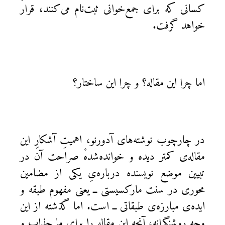
کسانی که برای جمع‌خوانی ثبت‌نام می‌کنند، قرار
خواهد گرفت.
اما چرا این مقاله؟ و چرا این ساختار؟
در چارچوب نوشته‌های آدورنو، اهمیتِ آشکارِ این
مقاله‌ی کمتر دیده و خوانده‌شدهْ صراحت آن در
تبیین موضع نویسنده درباره‌یِ یکی از مضامین
محوری در سنت مارکسیستی ــ یعنی مفهوم طبقه و
ایده‌ی مبارزه‌ی طبقاتی ــ است. اما گذشته از این
وجه روشنگرانه، آنچه این مقاله را برای ما جذاب و