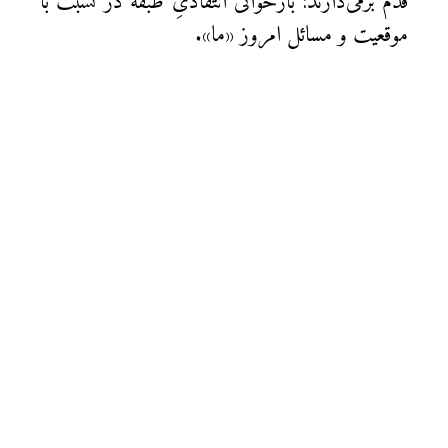
قدم برمی‌دارند: بازخوانی انتقادیِ طبقه در نسبت با
موقعیت و مسائل امروز «ما».