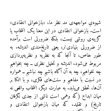
شیوه‌یِ مواجهه‌ی مد نظر ما، «بازخوانی انتقادی»
است. بازخوانی انتقادی در این معنا یک انتخاب یا
گزینه‌ی روشی نیست، بلکه ضرورتی است برآمده
از ضرورتی‌ بنیادی‌تر، یعنی تاریخ‌مندی اندیشه. به
طور خاص، تا آنجا که به نظریه و نظریه‌پردازی
مربوط می‌شود، اندیشه‌ و تحلیل نظری ــ چه بخواهیم
چه نخواهیم، چه به آن آگاه باشیم چه نباشیم ــ همواره
در نسبت با مفاهیم و سنت‌های فکری، و با اتکا بر
آن‌ها، تحقق می‌یابد. به عبارت دیگر، انتخاب واقعی نه
میان ابداع (که وهمی است ناشی از جدی‌ نگرفتن
تاریخ) و تقلید،‌ که میان بازخوانی انتقادی و