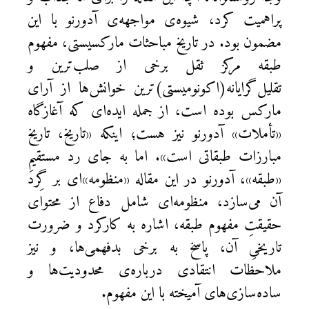
پراهمیت کرد، شیوه‌ی مواجهه‌ی آدورنو با این
مضمون بود. در تاریخ مباحثات مارکسیستی، مفهوم
طبقه مرکز ثقل برخی از صلب‌ترین و
تقلیل‌گرایانه(اکونومیستی)‌ترین خوانش‌ها از آرای
مارکس بوده است، از جمله ایده‌ای که آغازگاه
«تأملات» آدورنو نیز هست؛ اینکه «تاریخ، تاریخ
مبارزات طبقاتی است». اما به جای رد مستقیمِ
«طبقه»، آدورنو در این مقاله «منظومه»‌ای بر گِرد
آن می‌سازد، منظومه‌ای شامل دفاع از محتوای
حقیقتِ مفهوم طبقه، اشاره به کارکرد و ضرورت
تاریخیِ آن، پاسخ به برخی بدفهمی‌ها، و نیز
ملاحظات انتقادی درباره‌ی محدودیت‌ها و
ساده‌سازی‌های آمیخته با این مفهوم.