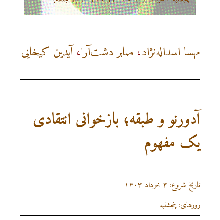
مهسا اسداله‌نژاد
،
صابر دشت‌آرا
،
آیدین کیخایی
آدورنو و طبقه؛ بازخوانی انتقادی
یک مفهوم
تاریخ شروع: ۳ خرداد ۱۴۰۳
روزهای: پنجشنبه