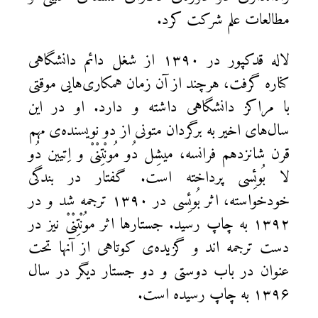
مطالعات علم شركت كرد.
لاله قدكپور در ۱۳۹۰ از شغل دائم دانشگاهی
كناره گرفت، هرچند از آن زمان همكاری‌هایی موقتی
با مراكز دانشگاهی داشته و دارد. او در این
سال‌های اخیر به برگردان متونی از دو نویسنده‌ی مهم
قرن شانزدهم فرانسه، میشِل دُو مُونْتِنْیْ و اِتیین دُو
لا بُوئِسی پرداخته است. گفتار در بندگی
خودخواسته، اثر بُوئِسی در ۱۳۹۰ ترجمه شد و در
۱۳۹۲ به چاپ رسید. جستارها اثر موُنْتِنْیْ نیز در
دست ترجمه اند و گزیده‌ی کوتاهی از آنها تحت
عنوان در باب دوستی و دو جستار دیگر در سال
۱۳۹۶ به چاپ رسیده است.