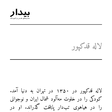
لاله قدکپور
لاله قدكپور در ۱۳۵۰ در تهران به دنیا آمد.
كودكی را در خلوت مه‌آلود شمال ایران و نوجوانی
را در هیاهوی تب‌دار پایتخت گذراند. او در