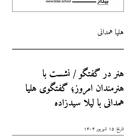
هلیا همدانی
هنر در گفتگو / نشست با
هنرمندان امروز؛ گفتگوی هلیا
همدانی با لیلا سیدزاده
تاریخ: ۱۵ شهریور ۱۴۰۴