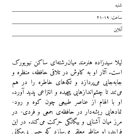
شنبه
ساعت: ۱۹-۲۱
آنلاین
لیلا سیدزاده هنرمند میان‌رشته‌ای ساکن نیویورک
است. آثار او به کاوش در تلاقی حافظه، منظره و
جابه‌جایی می‌پردازد و تکه‌های خاطره را در هم
می‌تند تا چشم‌اندازهایی پیچیده و انتزاعی پدید آورد.
او با الهام از عناصر طبیعی چون کوه و رود-
نمادهایی ریشه‌دار در حافظه‌ی جمعی و فردی- در
مرز میان آشنایی و بیگانگی حرکت می‌کند. در این
فرایند، او مناظر معلقی می‌سازد که حس بی‌مکانی