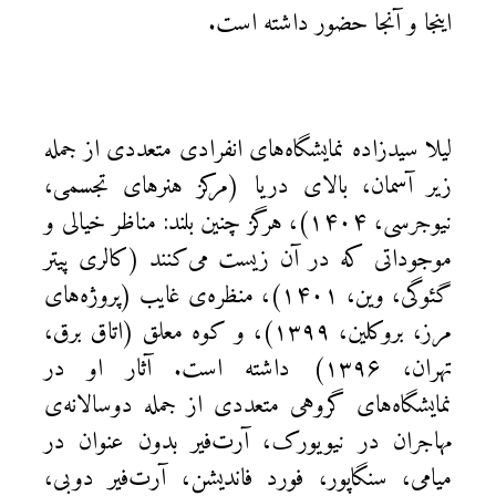
اینجا و آنجا حضور داشته است.
لیلا سیدزاده نمایشگاه‌های انفرادی متعددی از جمله
زیر آسمان، بالای دریا (مرکز هنرهای تجسمی،
نیوجرسی، ۱۴۰۴)، هرگز چنین بلند: مناظر خیالی و
موجوداتی که در آن زیست می‌کنند (کالری پیتر
گئوگی، وین، ۱۴۰۱)، منظره‌ی غایب (پروژه‌های
مرز، بروکلین، ۱۳۹۹)، و کوه معلق (اتاق برق،
تهران، ۱۳۹۶) داشته است. آثار او در
نمایشگاه‌های گروهی متعددی از جمله دوسالانه‌ی
مهاجران در نیویورک، آرت‌فیر بدون عنوان در
میامی، سنگاپور، فورد فاندیشن، آرت‌فیر دوبی،