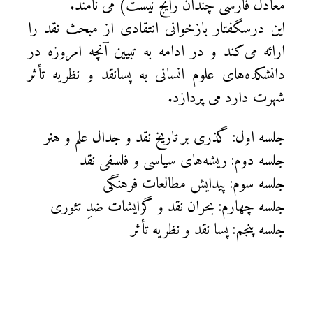
معادل فارسی چندان رایج نیست) می نامند.
این درسگفتار بازخوانی انتقادی از مبحث نقد را
ارائه می‌کند و در ادامه به تبیین آنچه امروزه در
دانشکده‌های علوم انسانی به پسانقد و نظریه تأثر
شهرت دارد می پردازد.
جلسه اول: گذری بر تاریخ نقد و جدال علم و هنر
جلسه دوم: ریشه‌های سیاسی و فلسفی نقد
جلسه سوم: پیدایش مطالعات فرهنگی
جلسه چهارم: بحران نقد و گرایشات ضدِ تئوری
جلسه پنجم: پسا نقد و نظریه تأثر