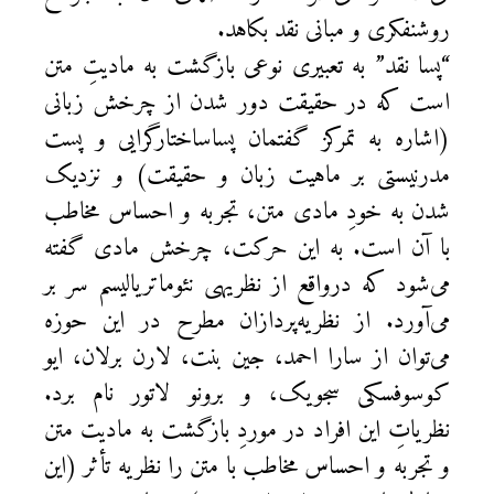
روشنفکری و مبانی نقد بکاهد.
“پسا نقد” به تعبیری نوعی بازگشت به مادیتِ متن
است که در حقیقت دور شدن از چرخش زبانی
(اشاره به تمرکز گفتمان پساساختارگرایی و پست
مدرنیستی بر ماهیت زبان و حقیقت) و نزدیک
شدن به خودِ مادی متن، تجربه و احساس مخاطب
با آن است. به این حرکت، چرخش مادی گفته
می‌شود که درواقع از نظریهی نئوماتریالیسم سر بر
می‌آورد. از نظریه‌پردازان مطرح در این حوزه
می‌توان از سارا احمد، جین بنت، لارن برلان، ایو
کوسوفسکی سجویک، و برونو لاتور نام برد.
نظریاتِ این افراد در موردِ بازگشت به مادیت متن
و تجربه و احساس مخاطب با متن را نظریه تأثر (این