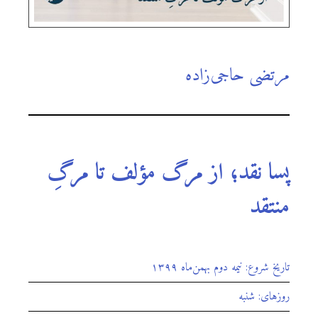
مرتضی حاجی‌زاده
پسا نقد؛ از مرگ مؤلف تا مرگِ
منتقد
تاریخ شروع: نیمه دوم بهمن‌‌ماه ۱۳۹۹
روزهای: شنبه