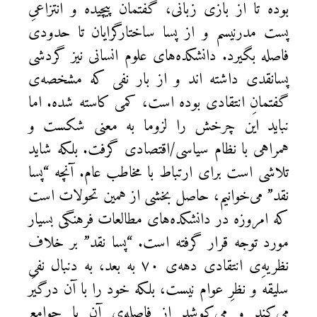
بوده تا از بازی زبانی، گفتمان پیچیده و انتزاعیِ
پست مدرنیسم و از پسا ساختارگرایان تا حدودی
فاصله بگیرد. دانشکده‌های علوم انسانی نیز گردشی
پسانقدی داشته اند و از بار نفی که مشخصه‌ی
گفتمانِ انتقادی بوده است، کمی کاسته شده. اما
نباید این چرخش را لزوما به معنی شکست و
همراهی با نظام سیاسی/اقتصادی گرفت. بلکه شاید
تلاشی است برای ارتباط با مخاطب عام. آنچه “پسا
نقد” می‌خوانیم، حاصل بخشی از همین تحولات است
که امروزه در دانشکده‌های مطالعات فرهنگی بسیار
مورد توجه قرار گرفته است. “پسا نقد” بر خلاف
نظریه‌ِ‌ی انتقادی دهه‌ی ۷۰ به بعد، به دنبال نفیِ
سلیقه و نظرِ عوام نیست، بلکه خود را با آن درگیر
می‌کند و می‌کوشد از فاصله‌ی آن با جوامع