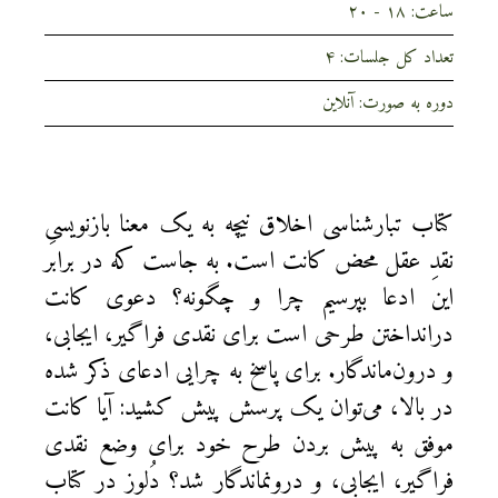
ساعت: ۱۸ - ۲۰
تعداد کل جلسات: ۴
دوره به صورت: آنلاین
کتاب تبارشناسی اخلاق نیچه به یک معنا بازنویسیِ
نقدِ عقل محض کانت است. به‌ جاست که در برابر
این ادعا بپرسیم چرا و چگونه؟ دعوی کانت
درانداختن طرحی است برای نقدی فراگیر، ایجابی،
و درون‌ماندگار. برای پاسخ به چرایی ادعای ذکر شده
در بالا، می‌توان یک پرسش پیش کشید: آیا کانت
موفق به پیش بردن طرح خود برای وضع نقدی
فراگیر، ایجابی، و درونماندگار شد؟ دُلوز در کتاب