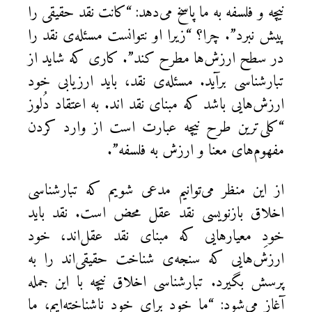
نیچه و فلسفه به ما پاسخ می‌دهد: “کانت نقد حقیقی را
پیش نبرد”. چرا؟ “زیرا او نتوانست مسئله‌ی نقد را
در سطح ارزش‌ها مطرح کند”. کاری که شاید از
تبارشناسی برآید. مسئله‌ی نقد، باید ارزیابی خود
ارزش‌هایی باشد که مبنای نقد اند. به اعتقاد دُلوز
“کلی‌ترین طرح نیچه عبارت است از وارد کردن
مفهوم‌های معنا و ارزش به فلسفه”.
از این منظر می‌توانیم مدعی شویم که تبارشناسی
اخلاق بازنویسی نقد عقل محض است. نقد باید
خودِ معیارهایی که مبنای نقد عقل‌اند، خود
ارزش‌هایی که سنجه‌‌ی‌‌ شناخت حقیقی‌اند را به
پرسش بگیرد. تبارشناسی اخلاق نیچه با این جمله
آغاز می‌شود: “ما خود برای خود ناشناخته‌ایم، ما