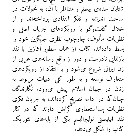
شتابان سده‌ی بیستم و متناظر با آن، به تحولات در
ساحت اندیشه و تفکر انتقادی پرداخته‌اند و از
خلال گفت‌وگو با رویکردهای جریان اصلی و
نظریات مألوف، چارچوب نظری جایگزین خود را
بسط داده‌اند. کتاب از همان سطور آغازین با نقد
بازنمایی نادرست و دور از واقع رسانه‌های غربی از
زن ایرانی شروع می‌شود و با انتقاد از رویکردهای
متعارف توسعه و به طور کلی ادبیات مربوط به
زنان در جهان اسلام پیش می‌رود. نگارندگان
چنان‌که در ادامه تصریح کرده‌اند، به جریان فکری
نظریات پسااستعماری گرایش دارند که در کنار
نقد فمینیستی نولیبرالیسم یکی از پایه‌های تئوریک
کتاب را شکل می‌دهد.