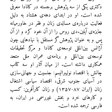
دکتری یکی از سه پژوهش برجسته در کانادا معرفی
شده است. او در ابتدای دهه‌ی هشتاد به دلیل
فعالیت درباره‌ی مساله‌ی زنان و فقر در خاورمیانه
جایزه‌ی آیلین.دی روس را از آن خود کرد و از آن
پس و به عنوان پژوهش‌گر مستقل با نهادهایی چون
آژانس بین‌المللی توسعه‌ی کانادا و مرکز تحقیقات
توسعه‌ی بین‌المللی و برنامه‌ی عمران ملل متحد
همکاری داشته است. از میان آثار او سه کتاب
چالش با اقتصاد نولیبرالیسم: جنسیت و جهانی‌سازی
در آسیای جنوب شرقی، اقتصاد سیاسی اشتغال
زنان (ایران ۸۷-۱۳۵۷) و زنان کارآفرین: کسب
و کارهای خرد و بخش غیررسمی در ایران، به
فارسی ترجمه شده است.