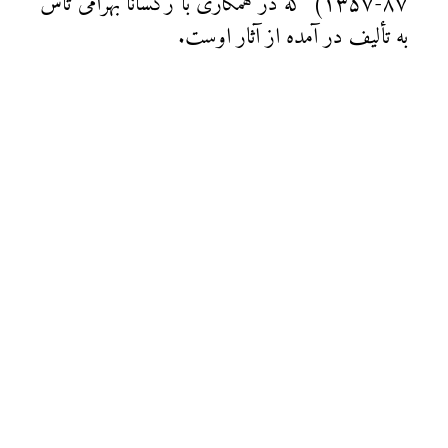
۸۷-۱۳۵۷) که در همکاری با رکسانا بهرامی تاش
به تألیف در آمده از آثار اوست.