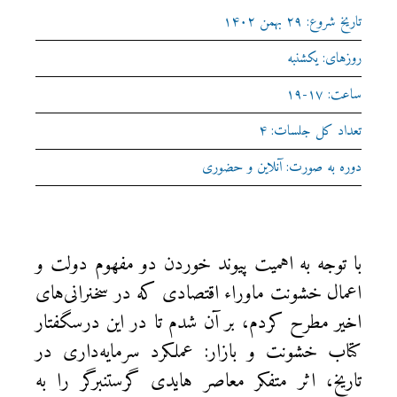
تاریخ شروع: ۲۹ بهمن ۱۴۰۲
روزهای: یکشنبه
ساعت: ۱۷-۱۹
تعداد کل جلسات: ۴
دوره به صورت: آنلاین و حضوری
با توجه به اهمیت پیوند خوردن دو مفهوم دولت و
اعمال خشونت ماوراء اقتصادی که در سخنرانی‌های
اخیر مطرح کردم، بر آن شدم تا در این درسگفتار
کتاب خشونت و بازار: عملکرد سرمایه‌داری در
تاریخ، اثر متفکر معاصر هایدی گرستنبرگر را به