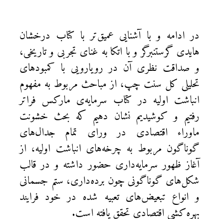
در ادامه و با آشنایی عمیق‌تر با کتاب درخشان
هایدی گرستنبرگر و با اتکا به غنای تجربی و تاریخی،
و صداقت نظری آن در رویارویی با کمبودهای
تحلیلی کل سنت چپ، از مباحث مربوط به مفهوم
انباشت اولیه در کتاب سرمایه‌ی مارکس فراتر
رفتیم و کوشیدیم نشان دهیم که بحث خشونت
ماوراء اقتصادی در ورای تمام جدال‌های
گوناگون مربوط به چرخه‌های انباشت اولیه، از
آغاز ظهور سرمایه‌داری حضور داشته و در قالب
شکل‌های گوناگونی چون برده‌داری، ستم جسمانی
و انواع تبعیض‌های تعبیه شده در خود فرایند
بهره‌کشی اقتصادی تحقق یافته است.