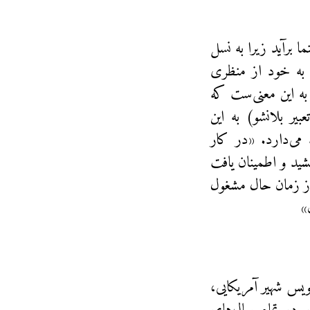
 برآید زیرا به نسل
 به خود از منظری
 به این معنی‌ست که
یر بلانشو) به این
می‌دارد. «در کار
ید و اطمینان یافت
 از زمان حال مشغول
»
جاناتان رُزنبام، نقدنویس شهیر آمریکایی،