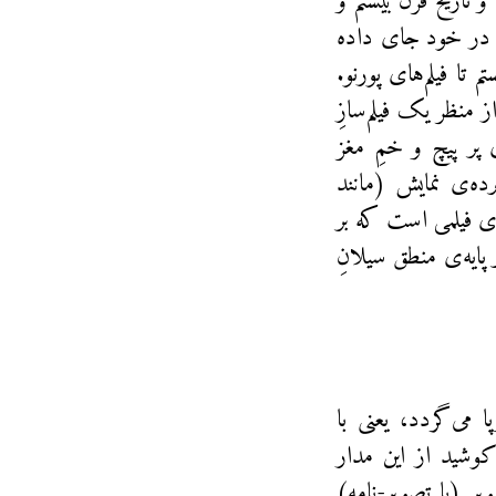
 تاریخ قرن بیستم و
 در خود جای داده
تا فیلم‌های پورنو.
ز منظر یک فیلم‌سازِ
پر پیچ و خمِ مغز
ده‌ی نمایش (مانند
ی فیلمی است که بر
پایه‌ی منطق سیلانِ
می‌گردد، یعنی با
وشید از این مدار
ر (یا تصویر-نامه)