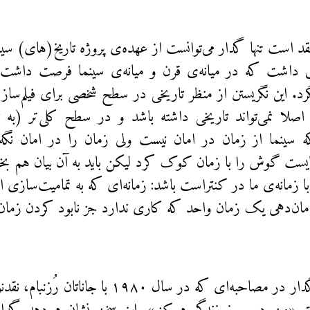
د است تنها گدار می‌توانست از عهده‌ی پروژه تاریخ‌(های) سینما
ق داشت که در میانه‌ی قرن و میانه‌ی سینما فرصت داشت
گرد. این نگریستن از منظر تاریخی در سطح شخصی برای فیلم‌ساز
اصلا نمی‌تواند تاریخی داشته باشد و در سطح کلی‌تر (به تعب
 سینما از زمان در امان نیست ولی زمان را در امان نگه 
بایست گوش را با زمان کوک کرد لیکن باید به آن بیان هم بخش
 با زمانه‌ی ما در کنتراست باشد: زمانه‌ای که به تمامیت‌سازی
مان‌دهی یک زمان واحد که کاری ندارد جز نابود کردن زمان
ژان-لوک گدار در مصاحبه‌ای که در سال ۱۹۸۰ با 