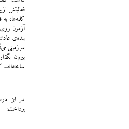
داشت گفت «
فعالیتش ازین
کلمه‌ها، به 
آزمون روی‌ش
بنده‌ی عادتن
سرزمینی می‌ن
بیرون بگذا
ساخته‌اند. ک
در این درس
پرداخت: