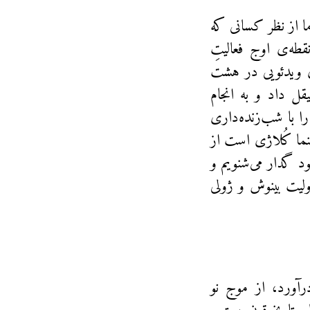
بر کرد اما از نظر کسانی که
قطه‌ی اوج فعالیتِ
ری ویدئویی در هشت
ن تراشید و صیقل داد و به انجام
 را با شب‌زنده‌داری
نما کُلاژی است از
ود گدار می‌شنویم و
ولیت بینوش و ژولی
رآورد، از موج نو