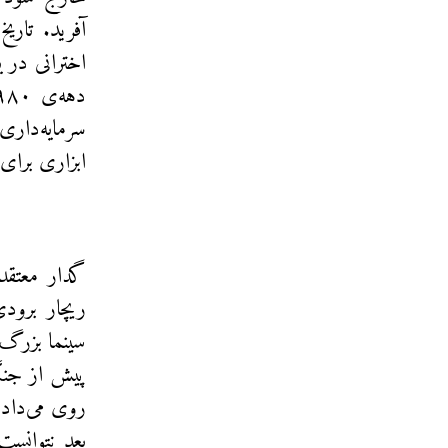
آفرید. تار
اخترانی در 
سرمایه‌داری
ابزاری برا
گدار معتقد
ریچار برود
سینما بزرگ‌
پیش از جنگ
روی می‌داد 
بعد نتوانست