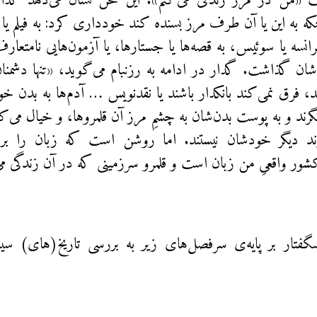
من در مرز زندگی می‌کنم». این سخن نشان می‌دهد گدار 
که به این یا آن طرف مرز بسنده کند خودداری کرد: به فیلم یا و
فرانسه یا سوئیس، به قصه‌ها یا جستارها، یا آزمون‌هایی نامتعارف‌ت
ان گذاشت. گدار در ادامه به رزنبام می‌گوید، «تنها دشمنان 
د، فرق نمی‌کند بانکدار باشند یا نقدنویس … آدم‌ها به بدن خو
گرند و به پوست بدن‌شان به چشمِ مرز آن قلمروها، و خیال می‌کن
رند دیگر خودشان نیستند. اما روشن است که زبان را بر
شور واقعیِ من زبان است و قلمرو سرزمینی که در آن زندگی می‌ک
گفتار بر پایه‌ی سرفصل‌های زیر به بررسی تاریخ(های) سی