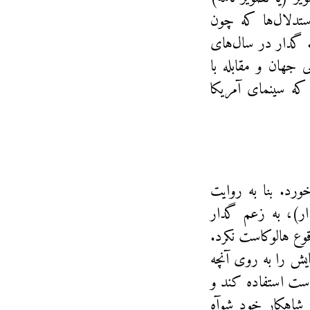
ستدلال‌ها که چون
. گدار در سال‌های
لابی جهان و مقابله با
 که سینمای آمریکا
رد. بنا به روایت
ار)، به زعم گدار
وع هالوکاست نکرد.
ش را به روی آنچه
ست استفاده کند و
 شاهکار خود شوآه