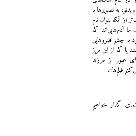
در تمام سال‌های
یدئو، به تصویرها یا
ر از آنکه بتوان نام
ما آدم‌هایی‌اند که
د به چشم قلمروهایی
ند پا که از این مرز
ای عبور از مرزها
نم فیلم‌ها».
نمای گدار خواهیم