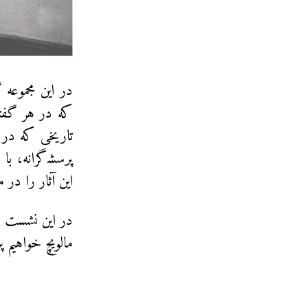
در این مجموعه‌
تاریخی که در آ
پرسش‍‌گرانه، ب
این آثار را در 
در این نشست با
مالویچ خواهیم