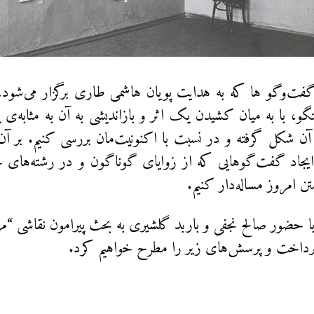
 گفت‌وگو ‌ها که به هدایت پویان هاشمی طاری برگزار می‌شود
که در هر گفتگو
ن شکل گرفته و در نسبت با اکنونیت‌مان بررسی کنیم. بر آن 
ا ایجاد گفت‌گوهایی که از زوایای گوناگون و در رشته‌های مخ
متن امروز مساله‌دار کنیم.
 حضور صالح نجفی و باربد گلشیری به بحث پیرامون نقاشی “مرب
 پرداخت و پرسش‌های زیر را مطرح خواهیم کرد.