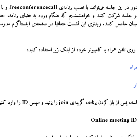
علاقه‌مندان به حضو
 جلسه شرکت کنند و خواهشمندیم که هنگام ورود به فضای برنامه، حتما 
ینان حاصل کنند. ویدئوی این نشست متعاقبا در صفحه‌ی اینستاگرام مدرسه‌ی
ی تلفن همراه یا کامپیوتر خود، از لینک زیر استفاده کنید:
راه
ر
کردن برنامه، گرینه‌ی join را بزنید و سپس ID را وارد کنید:
Online meeting ID