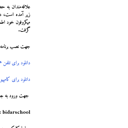
زیر آمده است، در
میکروفون خود اطم
گرفت.
جهت نصب برنامه رو
دانلود برای تلفن هم
دانلود برای کامپیوت
جهت ورود به جلسه، پس از باز 
: bidarschool