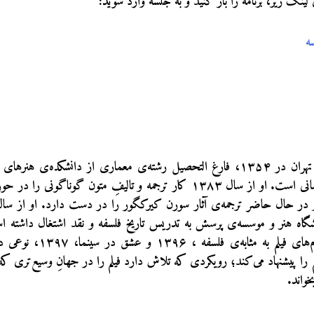
لینک زیر، برنامه را باز کنید و به جلسه وارد شوید:
ه
صالح نجفی متولد تهران در ۱۳۵۴، فارغ التحصیل رشته‌ی معماری از دانشکده‌ی 
پژوهشگاه علوم انسانی است. او از سال ۱۳۸۳ کار ترجمه‌ و تالیفِ متون گونا
شگاه هنر و موسسه‌ی پرسش به تدریس تاریخ فلسفه و نقد اشتغال داشته 
مجموعه کتاب‌ به نام‌های فیلم 
م را پیشنهاد می‌کند؛ رویکردی که تلاش دارد فیلم را در جهانِ وسیع‌تری 
واند.