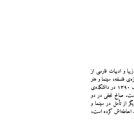
هنرهای زیبا و ادبیات فارسی از
گونی را در حوزه‌ی فلسفه، سینما و هنر
آغاز کرده است و در حال حاضر ترجمه‌ی آثار سورن کیرکگور را در دست دارد. او از سال ۱۳۹۰ در دانشکده‌ی
است. صالح نجفی در دو
به ‌مثابه‌ی فلسفه ، ۱۳۹۶ و عشق در سینما، ۱۳۹۷، نوعی دیگر از تأمل در سینما و
که احاطه‌اش کرده است،