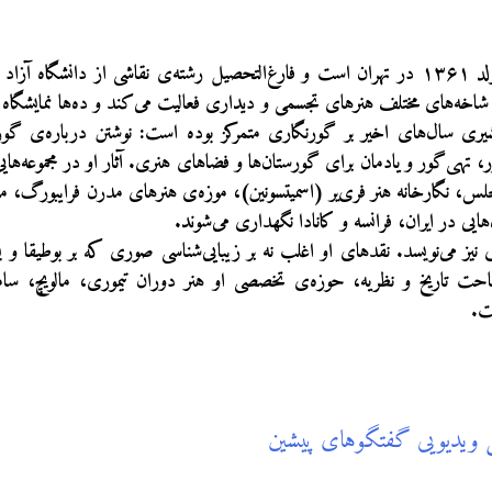
باربد گلشیری متولد ۱۳۶۱ در تهران است و فارغ‌التحصیل رشته‌ی نقاشی از دانشگا
ه‌های مختلف هنرهای تجسمی و دیداری فعالیت می‌کند و ده‌ها نمایشگاه در 
ی سال‌های اخیر بر گورنگاری متمرکز بوده است: نوشتن درباره‌ی گورست
‌گور و یادمان برای گورستان‌ها و فضاهای هنری. آثار او در مجموعه‌هایی ه
لس، نگارخانه هنر فری‌یر (اسمیتسونین)، موزه‌ی هنرهای مدرن فرایبورگ، م
ایی در ایران، فرانسه و کانادا نگهداری می‌شوند.
یز می‌نویسد. نقدهای او اغلب نه بر زیبایی‌شناسی صوری که بر بوطیقا و ب
ساحت تاریخ و نظریه، حوزه‌ی تخصصی او هنر دوران تیموری، مالویچ، 
ت.
ل ویدیویی گفتگوهای پیشین