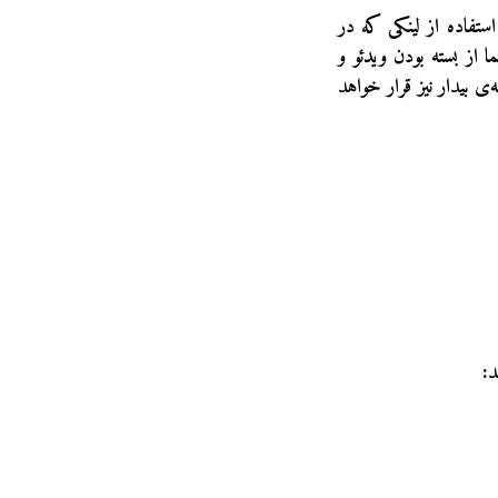
ر در این جلسه می‌توانند با نصب برنامه‌ی freeconferencecall و با استفاده از لینکی که در
از بسته بودن ویدئو و
 بیدار نیز قرار خواهد