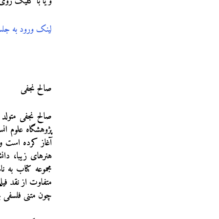
و یا با کلیک روی 
لینک ورود به جلس
صالح نجفی
هنرهای زیبا، دان
متفاوت از نقد فیل
چون متنی فلسفی بخ