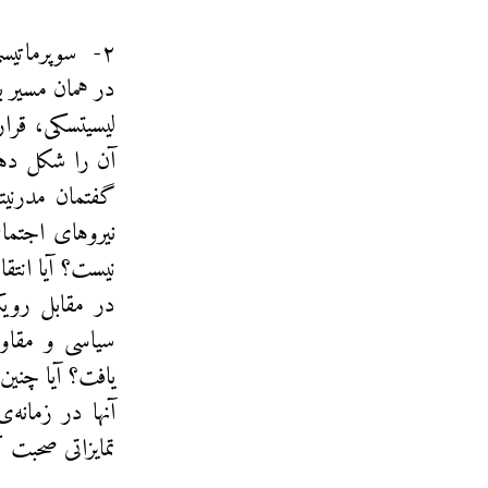
۲- سوپرماتیس
در همان مسیر 
لیسیتسکی، قرا
‌آن را شکل دهد
گفتمان مدرنیته
نیروهای اجتماع
نیست؟ آیا انتق
در مقابل رویک
سیاسی و مقاوم
یافت؟‌ آیا چنی
آنها در زمانه‌
تمایزاتی صحبت ک