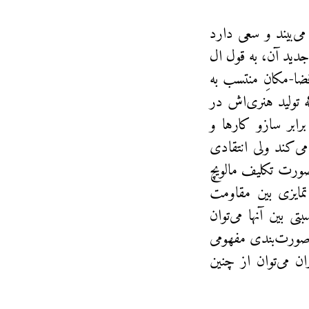
ی‌بیند و سعی دارد
دید آن، به قول ال
ا-مکانِ منتسب به
ه تولید هنری‌اش در
رابر سازو ‌کارها و
می‌کند ولی انتقادی
 صورت تکلیف مالویچ
تمایزی بین مقاومت
 بین آنها می‌توان
، صورت‌بندی مفهومی
ان می‌توان از چنین