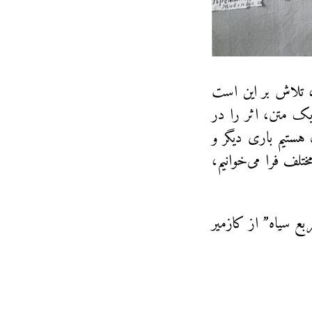
، تلاش بر این است
، با به میان کشیدن یک اثر و بازاندیشی به آن به مثابه‎‌ی یک متن، اثر را در
هستیم باری دیگر و
تلف فرا می‌خوانیم،
ع سیاه” از کازمیر