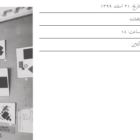
تاریخ: ۲۱ اسفند ۱۳۹۹
پنجشنبه
ساعت: ۱۸
آنلاین