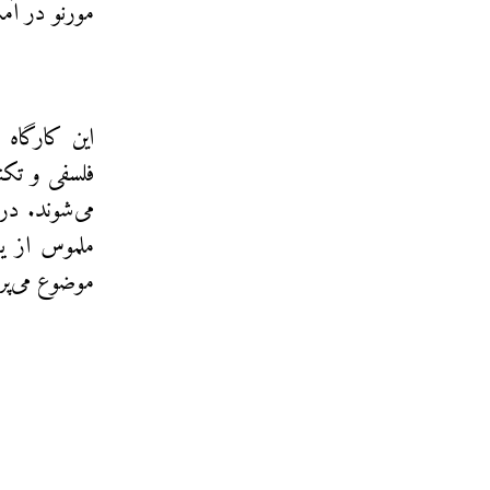
مورنو در آم
این کارگاه 
فلسفی و تکن
می‌شوند. در
ملموس از یک
موضوع می‌پر