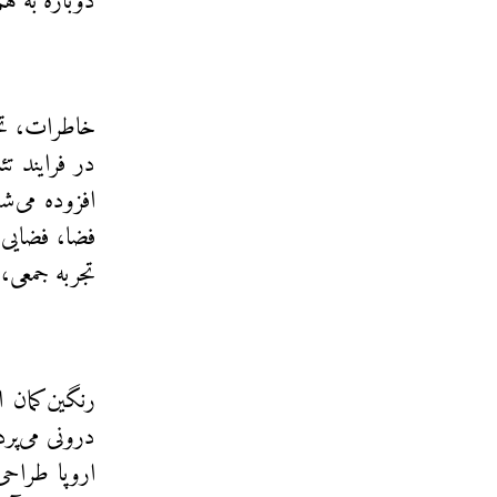
دوباره به هم
خاطرات، تخی
در فرایند ت
افزوده می‌ش
فضا، فضایی
تجربه جمعی،
رنگین‌کمان 
اروپا طراحی