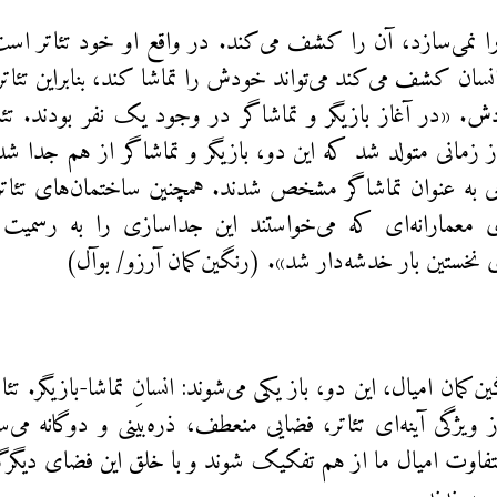
 را نمی‌سازد، آن را کشف می‌کند. در واقع او خود تئاتر است.
نسان کشف می‌کند می‌تواند خودش را تماشا کند، بنابراین تئاتر
. «در آغاز بازیگر و تماشاگر در وجود یک نفر بودند. تئا
از زمانی متولد شد که این دو، بازیگر و تماشاگر از هم جدا شد
خی به عنوان تماشاگر مشخص شدند. همچنین ساختمان‌های تئات
ی معمارانه‌ای که می‌خواستند این جداسازی را به رسمیت 
ی نخستین بار خدشه‌دار شد». (رنگین‌کمان آرزو/ بوآل)
ن‌کمان امیال، این دو، باز یکی می‌شوند: انسانِ تماشا-بازیگر. تئا
از ویژگی آینه‌ای تئاتر، فضایی منعطف، ذره‌بینی و دوگانه می
اوت امیال ما از هم تفکیک شوند و با خلق این فضای دیگرگو