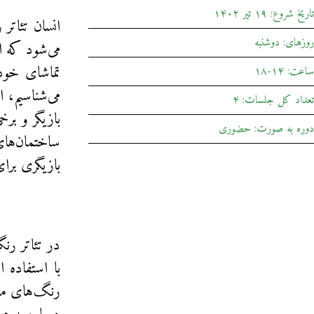
تاریخ شروع: ۱۹ تیر ۱۴۰۲
انسان تئاتر
روزهای: دوشنبه
می‌شود که ا
تماشای خودش
ساعت: ۱۴-۱۸
می‌شناسیم، 
تعداد کل جلسات: ۴
بازیگر و بر
دوره به صورت: حضوری
ساختمان‌ها
بازیگری برا
در تئاتر رنگی
با استفاده 
رنگ‌های متف