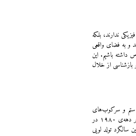
زیکی ندارند، بلکه
ند و به فضای واقعی
س داشته باشیم. این
ازشناسی از خلال
ر ستم و سرکوب‌های
درونی می‌پردازند. این تکنیک‌ها را آگوستو بوآل از دهه‌ی ۱۹۶۰ تا اواخر دهه‌ی ۱۹۸۰ در
 سالگرد تولد لویی