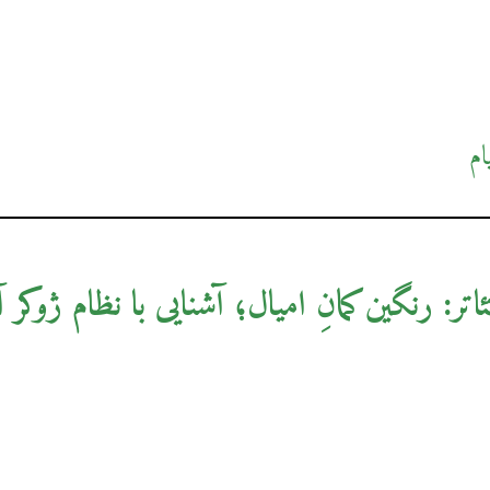
ام
اتر: رنگین‌کمانِ امیال؛ آشنایی با نظام ژوکر