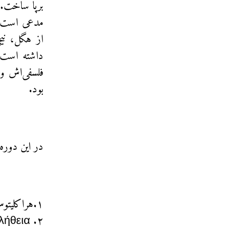
برپا ساخت. 
مدعی است چ
از هگل، نیچ
داشته است. 
فلسفی‌اش و
بود.
در این دوره با اتکا به
۱.هراکلیتوس، زمینه و زمانه‌اش/ هراکلیتوس در اندیشه‌ی هگل و نیچه
۲. Άλήθεια: هستی هم‌چون کشاکشِ پوشیدگی و ناپوشیدگی، پاره ۵۳