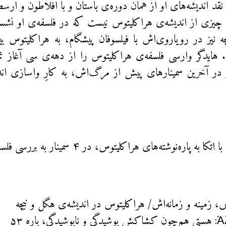
نقد اندیشه‌های او از همان دوره‌ی باستان و با افلاطون و ارس
یزی از اندیشه‌ی هراکلیتوس نیست که در فلسفه‌ی او نشس
ه نیز در رویاروی‌اش با فیلسوفان پیشگام، به هراکلیتوس ب
هایدگر وارسی فلسفه‌ی هراکلیتوس را از دهه‌ی سی آغاز نمود
 در آخرین سمینارهای پیش از مرگ‌اش، به کارِ واسازی اند
 پاره‌‌‌نوشته‌های هراکلیتوس، در ۴ سمینار به بررسی فلسفه‌ی او می‌پردازیم: