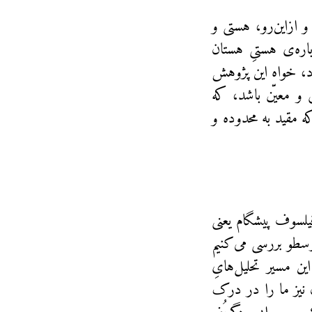
 ازاین‌رو، هستی و
اره‌ی هستیِ هستان
اسی(Die Ontologie) نامیده می‌شود، خواه این پژوهش
ص و معیّن باشد، که
Die Re) نامیده می‌شود، که مقید به محدوده‌ و
یلسوف پیشگام یعنی
طو بررسی می‌کنیم
ن مسیر تحلیل‌هایِ
 نیز ما را در درک