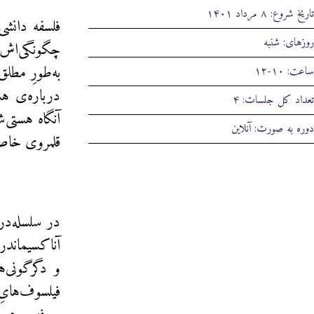
تاریخ شروع: ۸ مرداد ۱۴۰۱
فلسفه دانشی
روزهای: شنبه‌
چگونگی‌اش د
ساعت: ۱۰-۱۲
درباره‌ی هس
تعداد کل جلسات: ۴
دوره به صورت: آنلاین
قلمروی خاصی
در سلسله‌در
آناکسیماند
و دگرگونی‌ه
فیلسوف‌هایِ