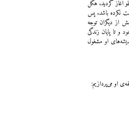
طو آغاز گردید. هگل
ت نکرده باشد. پس
یش از دیگران توجه
 و تا پایان زندگی
یشه‌های او مشغول