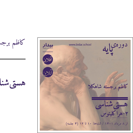
کاظم برجس
هستی‌شناسی ۲-هر