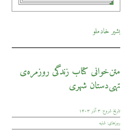
بشیر خادملو
متن‌خوانی کتاب زندگی روزمره‌ی
تهی‌دستان شهری
تاریخ شروع: ۳ آذر ۱۴۰۳
روزهای: شنبه