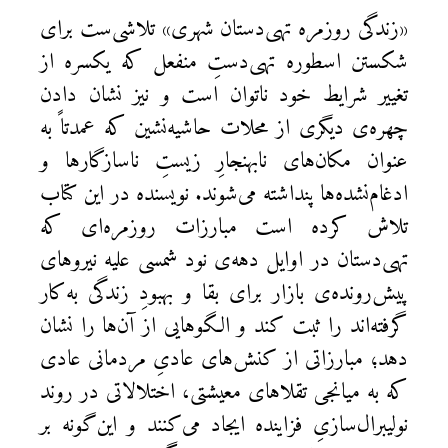
«زندگی روزمره تهی‌دستان شهری» تلاشی‌ست برای
شکستن اسطوره تهی‌دستِ منفعل که یکسره از
تغییر شرایط خود ناتوان است و نیز نشان دادن
چهره‌ی دیگری از محلات حاشیه‌نشین که عمدتاً به
عنوان مکان‌های نابهنجارِ زیستِ ناسازگارها و
ادغام‌نشده‌ها پنداشته می‌شوند. نویسنده در این کتاب
تلاش کرده است مبارزات روزمره‌ای که
تهی‌دستان در اوایل دهه‌ی نود شمسی علیه نیروهای
پیش‌رونده‌ی بازار برای بقا و بهبودِ زندگی به‌کار
گرفته‌اند را ثبت کند و الگوهایی از آن‌ها را نشان
دهد؛ مبارزاتی از کنش‌های عادیِ مردمانی عادی
که به میانجی تقلاهای معیشتی، اختلالاتی در روند
نولیبرال‌سازیِ فزاینده ایجاد می‌کنند و این‌گونه بر