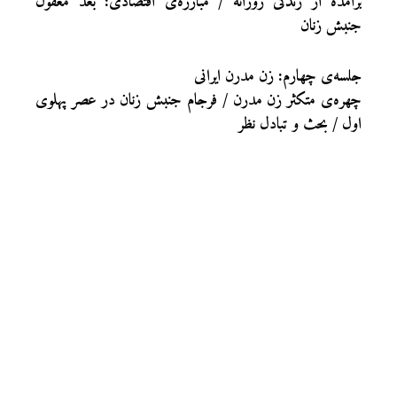
برآمده از زندگی روزانه / مبارزه‌ی اقتصادی: بعد مغفول
جنبش زنان
جلسه‌ی چهارم: زن مدرن ایرانی
چهره‌ی متکثر زن مدرن / فرجام جنبش زنان در عصر پهلوی
اول / بحث و تبادل نظر