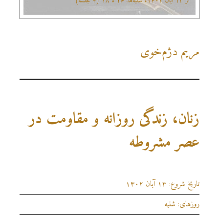
مریم دژم‌خوی
زنان، زندگی روزانه و مقاومت در
عصر مشروطه
تاریخ شروع: ۱۳ آبان ۱۴۰۲
روزهای: شنبه