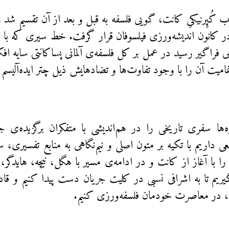
ب کُپِرنیکیِ کانت، گویی فلسفه به قبل و بعد از آن تقسیم شد 
در کانون اندیشه‌ورزی فیلسوفان قرار گرفت. خط سیری که با 
ی فراگیر رسید در عمل بر کل فلسفه‌‌ی آلمانی پساکانتی سایه ا
مامیت آن را با وجود تفاوت‌ها و تضادهایش ذیل چتر ایده‌آلیسم آ
‌ها سفری تاریخی را در هم‌اندیشی با متفکران برگزیده‌ی جری
ی داریم با تکیه بر متون اصلی و نیم‌نگاهی به منابع تفسیری، سیر 
را با آغاز از کانت و در ادامه‌ی مسیر با هگل، نیچه، هایدگر،
یریم تا به اشرافی نسبی در کلیت جریان دست پیدا کنیم و قادر 
ی، در معاصرت خودمان فلسفه‌ورزی کنیم.