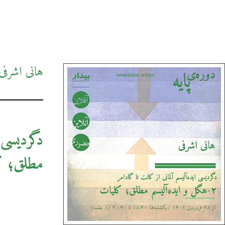
هانی اشرفی
مطلق؛ ک