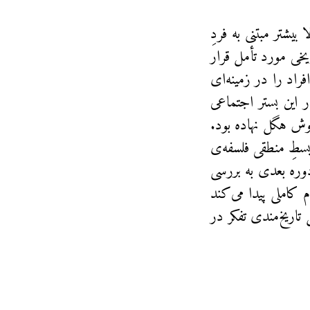
یشتر مبتنی به فردِ
ریخی مورد تأمل قرار
اد را در زمینه‌ای
در این بستر اجتماعی
وش هگل نهاده بود.
بسطِ منطقی فلسفه‌ی
دوره بعدی به بررسی
 کاملی پیدا می‌کند
تاریخ‌مندی تفکر در