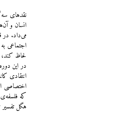
نقدهای سه‌گا
انسان و آن‌ه
می‌داد. در 
اجتماعی به ا
لحاظ کند، م
در این دوره 
انتقادی کانت
اختصاصی اثر
که فلسفه‌ی 
هگل تفسیر ن