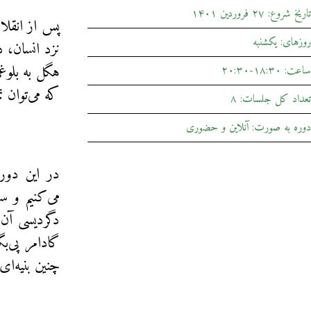
تاریخ شروع: ۲۷ فروردین ۱۴۰۱
پس از انقلا
روزهای: یکشنبه‌
نزد انسان، 
هگل به بلوغ
ساعت: ۱۸:۳۰-۲۰:۳۰
که می‌توان ت
تعداد کل جلسات: ۸
دوره به صورت: آنلاین و حضوری
در این دوره
می‌کنیم و سع
دگردیسی آن 
گادامر پی‌بگ
چنین بنیه‌ا