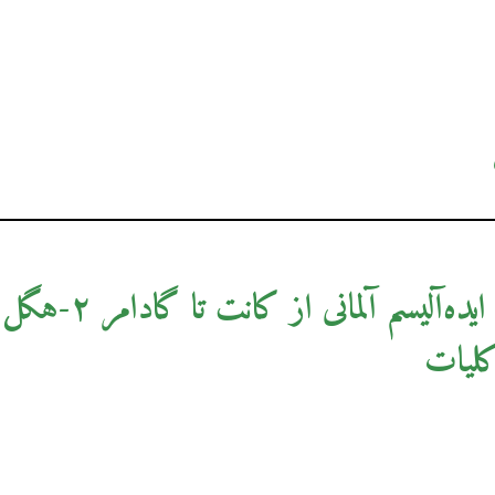
دگردیسی ایده‌آلیسم آلم
لیات