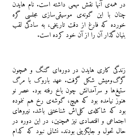
در همه‌ی آنها نقش مهمی داشته است. نام هایدن
چنان با این‌ گونه‌ی موسیقی‌سازی مجلسی گره
خورده که فارغ از دقت تاریخی، به سادگی لقب
بنیان‌گذار آن را از آن خود کرده است.
زندگی کاری هایدن در دوره‌ای گنگ و همچون
گرگ‌ومیش شکل گرفت. عهد باروک با مرگ
ستیغ‌ها و سرآمدانش چون باخ رفته بود. عصر نو
هنوز نیامده بود که هیچ، گوشه‌ی رخ هم ننموده
بود که شاکله‌ی کلی‌اش شناختنی باشد. نیروهای
اجتماعی و اقتصادی نیز همچنین، در این دوره در
حال تحول و جایگزینی بودند. نشانی نبود که کدام