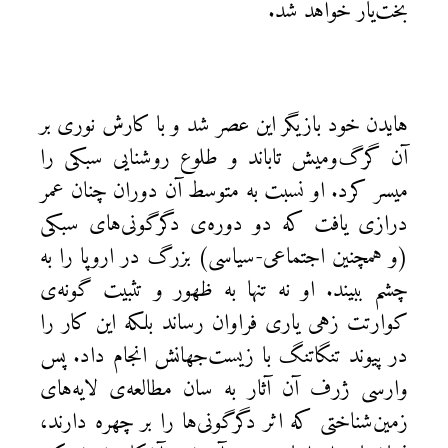
بخت‌یار خواهد شد.
هایدن خود بازیگر این عصر شد و با کارش نوری بر
آن گرگ‌ومیش تاباند و طلوع روشنایی سبکی را
میسر کرد. او نسبت به متوسط آن دوران چنان عمر
درازی یافت که دو دوره‌ی دگرگونی‌های سبکی
(و همچنین اجتماعی-سیاسی) بزرگ در اروپا را به
چشم ببیند. او نه تنها به ظهور و تثبیت گونه‌ی
کوارتت زهی یاری فراوان رساند بلکه این کار را
در پیوند تنگاتنگ با زیست‌جهانش انجام داد. پس
وارسی ژرف آن آثار به سان مطالعه‌ی لایه‌های
زمین‌شناختی که اثر دگرگونی‌ها را بر چهره دارند،