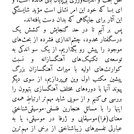
محل بحث و اندیشه‌ورزی بی‌پایان باقی‌ مانده است. و
ای بسا که خود این امر نشانی است مؤید شایستگیِ
این آثار برای جایگاهی که بدان دست یافته‌اند.
پس بر آنیم تا در حد گنجایش و کشش یک
درسگفتار محدود، چشم‌اندازی فشرده از بحث‌های
موجود را پیش رو بگذاریم. از یک سو اندکی به
توسعه‌ی تکنیک‌های آهنگسازانه و نسبت
کوارتت‌های اولیه با میراث آهنگسازان بزرگ
پیشین مکتب اول وین می‌پردازیم، از سوی دیگر
پیوند آنها با دوره‌های مختلف آهنگسازی بتهوون را
بررسی می‌کنیم و از سویی شاید مهم‌تر ارتباطِ همه‌ی
اینها را با مسائلِ هنجارین فلسفی-موسیقی‌شناختیِ
معنای(فرا)موسیقایی و ژرفا در موسیقی، یا به
عبارتی تفسیرهای زیباشناختی از برخی از مهم‌ترین