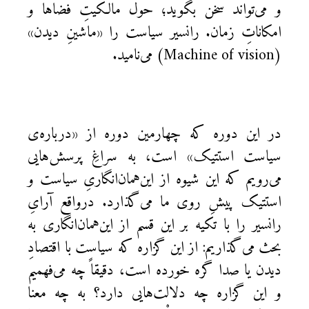
و می‌تواند سخن بگوید؛ حول مالکیتِ فضاها و
امکاناتِ زمان. رانسیر سیاست را «ماشینِ دیدن»
(Machine of vision) می‌نامید.
در این دوره که چهارمین دوره از «درباره‌ی
سیاست استتیک» است، به سراغِ پرسش‌هایی
می‌رویم که این شیوه از این‌همان‌انگاریِ سیاست و
استتیک پیشِ روی ما می‌گذارد. درواقع آرایِ
رانسیر را با تکیه بر این قسم از این‌همان‌انگاری به
بحث می‌گذاریم: از این گزاره که سیاست با اقتصادِ
دیدن یا صدا گره خورده است، دقیقاً چه می‌فهمیم
و این گزاره چه دلالت‌هایی دارد؟ به چه معنا