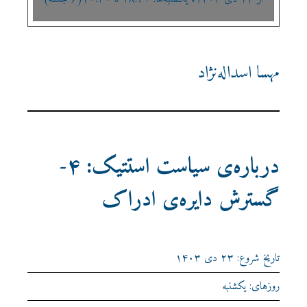
مهسا اسداله‌نژاد
درباره‌ی سیاست استتیک: ۴-
گسترش دایره‌ی ادراک
تاریخ شروع: ۲۳ دی ۱۴۰۳
روزهای: یکشنبه