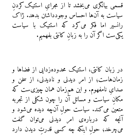
قسمی بیانگری می‌بخشد تا از مجرایِ استتیک‌کردنِ
سیاست به آن‌ها احساس وجودداشتن بدهد. ژاک
رانسیر اما فکر می‌کرد که استتیک با سیاست
یکی‌‌ست اگر آن‌ را به زبانِ کانتی بفهمیم.
در زبان کانتی، استتیک محدوده‌زدایی از فضاها و
زمان‌هاست؛ از امر دیدنی و نادیدنی، از سخن و
صدایِ نامفهوم. و این هم‌زمان همان‌ چیزی‌ست که
مکانِ سیاست و مسائل آن را چون شکلی از تجربه
متعین می‌کند. سیاست حولِ آن‌چه دیده می‌شود و
آنچه که درباره‌ی امر دیدنی می‌توان گفت
می‌چرخد؛ حولِ اینکه چه کسی قدرتِ دیدن دارد