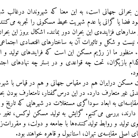
 بحرانی جهانی است، به این معنا که شهروندان درغالب 
ود فضا یا گرانی یا عدم شهریت محیط مسکونی را تجربه می‌کنند.
از مدار‌های فزاینده‌ی این بحران دور بمانند. اشکال بروز این 
 نیست و شکل و تاثیرات آن به ساختارهای اقتصادی اجتماعی
 منظور ما از رژیم مسکن این است که فرایندهای تولید و ا
دام بازیگران، تحت چه قواعدی و در بستر چه نهادهای اجت
د.
ت مسکن درایران هم در مقیاس جهانی و هم در قیاس با شهر
دتی غیر متعارف دارد. در این درس‌گفتار، نامتعارف بودن بح
 مقایسه‌ای به ابعاد سوداگری مستغلات در شهرهایی که تاریخ و 
دارند، بررسی می‌کنیم. گرایش به تولید مسکن لوکس، تغیر 
 تولید و روابط تولید‌کننده‌ها با جامعه و دولت، و مقررات‌زد
ی اصلی مقایسه‌ی تهران، استانبول و قاهره خواهند بود.