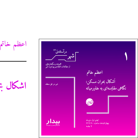
اعظم خاتم
اشکال ب