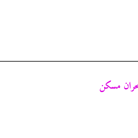
حران مسکن