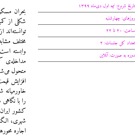
تاریخ شروع: نیمه اول دی‌ماه ۱۳۹۹
بحران مسکن
روزهای: چهار‌شنبه‌
شکلی از کمب
توانسته‌اند 
ساعت: ۲۰ تا ۲۲
مختلف مشابه
تعداد کل جلسات: ۲
وابسته است.
دوره به صورت: آنلاین
مداخله‌ی ک
متحول می‌شو
افزایش قیم
خاورمیانه ش
را با نگاهی
کشور ایران 
شهری، الگوی
اجاره محورها