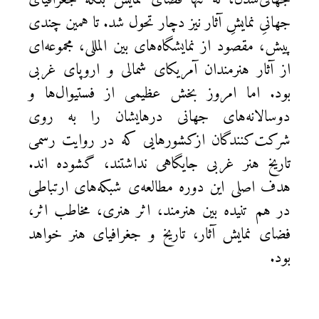
جهانیِ نمایشِ آثار نیز دچار تحول شد. تا همین چندی
پیش، مقصود از نمایشگاه‌های بین المللی، مجموعه‌ای
از آثار هنرمندان آمریکای شمالی و اروپای غربی
بود. اما امروز بخش عظیمی از فستیوال‌ها و
دوسالانه‌های جهانی درهایشان را به روی
شرکت‌کنندگان ازکشورهایی که در روایت رسمی
تاریخ هنر غربی جایگاهی نداشتند، گشوده اند.
هدف اصلی این دوره مطالعه‌ی شبکه‌های ارتباطی
در هم تنیده بین هنرمند، اثر هنری، مخاطب اثر،
فضای نمایش آثار، تاریخ و جغرافیای هنر خواهد
بود.