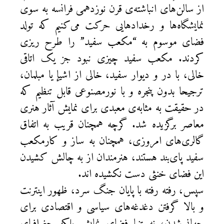
از سالن‌های انباشته‌ی قرن نوزدهمی فرانسه به سوی
نمایشگاه‌ها و رخدادهایی حرکت می‌کنیم که تولد
فضای موسوم به “مکعب سفید” را طرح ریزی
کردند. مکعب سفید چیزی نبود جز یک اتاقی
خالی، با در و دیوار سفید، خالی از اشیإ یا مبلمان،
ترجیحا بدون پنجره و با نورمصنوعی قابل تنظیم که
در حقیقت به مثابه‌ی معبدی برای نمایش آثار هنری
معاصر برگزیده شد. گرچه همچنان قریب به اتفاق
گالری‌های امروزی، همچنان به ساز و کارمکعب
سفید پای‌بند هستند، هنرمندان از به چالش کشیدن
این فضای خنثی دست نکشیده اند.
سپس، رفته رفته با پایان جنگ سرد، ظهور اینترنت
و بالا گرفتن دغدغه‌های سیاسی و اقتصادی برای
جهانی‌شدن، نه تنها فضای نمایش بلکه جغرافیای