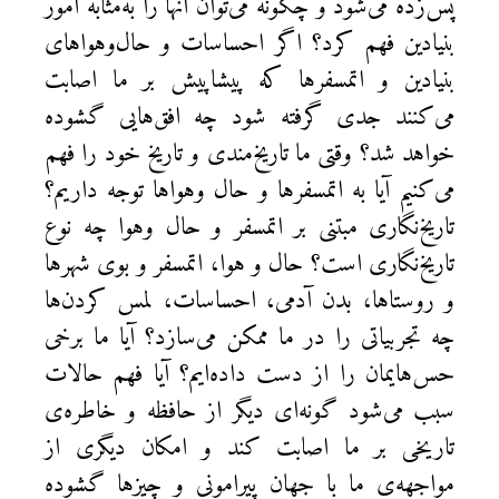
پس‌زده می‌شود و چگونه می‌توان آنها را به‌مثابه امور
بنيادين فهم کرد؟ اگر احساسات و حال‌وهواهای
بنيادين و اتمسفرها که پيشاپيش بر ما اصابت
می‌کنند جدی گرفته شود چه افق‌هايی گشوده
خواهد شد؟ وقتی ما تاريخ‌مندی و تاريخ خود را فهم
می‌کنيم آيا به اتمسفرها و حال وهواها توجه داريم؟
تاريخ‌نگاری مبتنی بر اتمسفر و حال وهوا چه نوع
تاريخ‌نگاری است؟ حال و هوا، اتمسفر و بوی شهرها
و روستاها، بدن آدمی، احساسات، لمس کردن‌ها
چه تجربياتی را در ما ممکن می‌سازد؟ آيا ما برخی
حس‌هايمان را از دست داده‌ايم؟ آيا فهم حالات
سبب می‌شود گونه‌ای ديگر از حافظه و خاطره‌ی
تاريخی بر ما اصابت کند و امكان ديگری از
مواجهه‌ی ما با جهان پيرامونی و چيزها گشوده