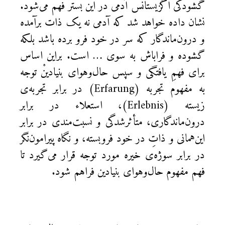
گشودگی اگزيستانس آدمی در اين بستر فهم می‌شود.
نشان داده خواهد شد كه آدمی نه يک ذات برآمده
و درون‌ماندگار که سر در خود فرو برده باشد بلكه
گشوده و فراباش به سوی … است. براين اساس
برای فهمِ يافتگی و سپس حال‌و‌هوای بنيادينْ توجه‌
به مفهوم تجربه (Erfarung) در برابر تجربه‌ی
‌زيسته (Erlebnis)، استعلاء در برابر
درون‌ماندگاری، متأثرشدگی و نسبت‌مندی در برابر
اين‌همانی و ذاتِ در خود فروبسته، و نگاه پيرامون‌نگر
در برابر سوژه‌ی خيره مورد توجه قرار می‌گيرد تا
فهم مفهوم حال‌وهوای بنيادين فراهم شود.