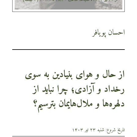
احسان پویافر
از حال و هوای بنیادین به سوی
رخداد و آزادی؛ چرا نباید از
دلهره‌ها و ملال‌هایمان بترسیم؟
تاریخ شروع: شنبه ۲۳ تیر ۱۴۰۳