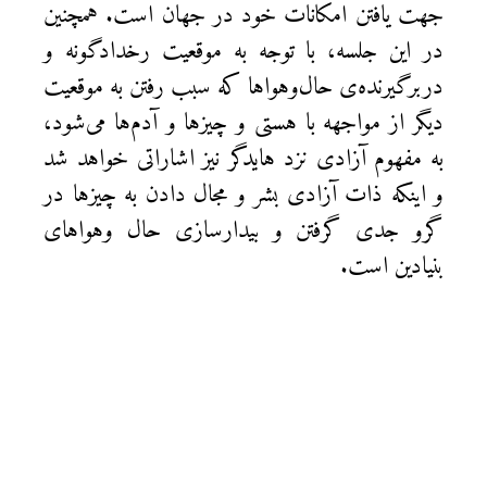
جهت يافتن امكانات خود در جهان است. همچنین
در اين جلسه، با توجه به موقعيت رخدادگونه و
دربرگيرنده‌ی حال‌وهواها كه سبب رفتن به موقعيت
ديگر از مواجهه با هستی و چيزها و آدم‌ها می‌شود،
به مفهوم آزادی نزد هايدگر نيز اشاراتی خواهد شد
و اينكه ذات آزادی بشر و مجال دادن به چيزها در
گرو جدی گرفتن و بيدارسازی حال وهواهای
بنيادين است.