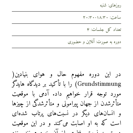
روزهای: شنبه
ساعت: ۱۸:۳۰-۲۰:۳۰
تعداد کل جلسات: ۴
دوره به صورت: آنلاین و حضوری
در اين دوره مفهوم حال و هوای بنيادين(
Grundstimmung) را با تأکيد بر ديدگاه هايدگر
مورد توجه قرار خواهیم داد. آدمی با موقعيت
متأثرشدن از جهان پيرامونی و متأثرشدگی از چیزها
و انسان‌های دیگر در نسبت‌های پرتاب شده‌ای
است که به او اصابت می‌کند و در اين موقعيت