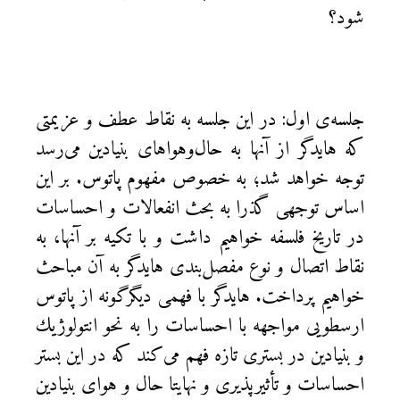
شود؟
جلسه‌ی اول: در اين جلسه به نقاط عطف و عزیمتی
که هايدگر از آنها به حال‌وهواهای بنيادين می‌رسد
توجه خواهد شد؛ به خصوص مفهوم پاتوس. بر اين
اساس توجهی گذرا به بحث انفعالات و احساسات
در تاريخ فلسفه خواهيم داشت و با تکیه بر آنها، به
نقاط اتصال و نوع مفصل‌بندی هايدگر به آن مباحث
خواهيم پرداخت. هايدگر با فهمی ديگرگونه از پاتوس
ارسطويی مواجهه با احساسات را به نحو انتولوژيك
و بنيادين در بستری تازه فهم می‌كند كه در اين بستر
احساسات و تأثيرپذيری و نهايتا حال و هوای بنيادين