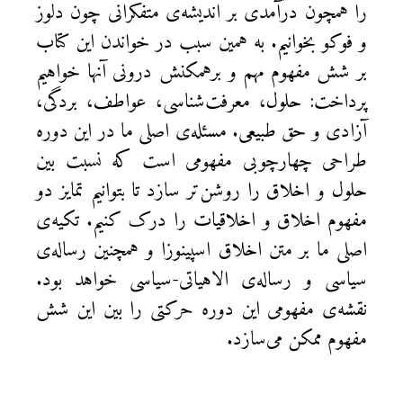
را همچون درآمدی بر اندیشه‌ی متفکرانی چون دلوز
و فوکو بخوانیم. به همین سبب در خواندن این کتاب
بر شش مفهوم مهم و برهمکنش درونی آنها خواهیم
پرداخت: حلول، معرفت‌شناسی، عواطف، بردگی،
آزادی و حق طبیعی. مسئله‌ی اصلی ما در این دوره
طراحی چهارچوبی مفهومی است که نسبت بین
حلول و اخلاق را روشن‌تر سازد تا بتوانیم تمایز دو
مفهوم اخلاق و اخلاقیات را درک کنیم. تکیه‌ی
اصلی ما بر متن اخلاق اسپینوزا و همچنین رساله‌ی
سیاسی و رساله‌ی الاهیاتی-سیاسی خواهد بود‌.
نقشه‌ی مفهومی این دوره حرکتی را بین این شش
مفهوم ممکن می‌سازد.