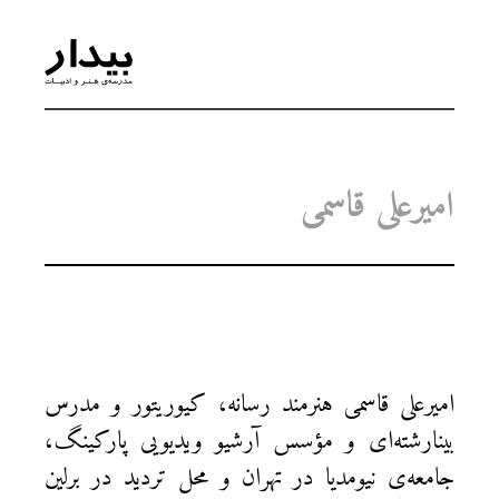
امیرعلی قاسمی
امیرعلی قاسمی هنرمند رسانه، کیوریتور و مدرس
بینا‌رشته‌ای و مؤسس آرشیو ویدیویی پارکینگ،
جامعه‌ی نیومدیا در تهران و محل تردید در برلین