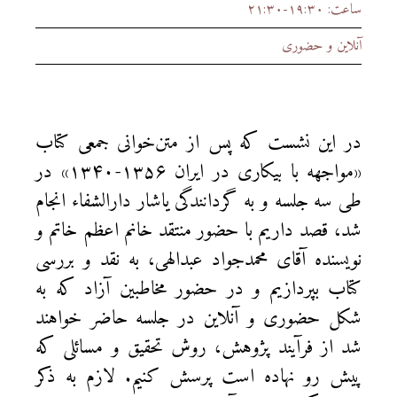
ساعت: ۱۹:۳۰-۲۱:۳۰
آنلاین و حضوری
در این نشست که پس از متن‌خوانی جمعی کتاب
«مواجهه با بیکاری در ایران ۱۳۵۶-۱۳۴۰» در
طی سه جلسه و به گردانندگی یاشار دارالشفاء انجام
شد، قصد داریم با حضور منتقد خانم اعظم خاتم و
نویسنده آقای محمدجواد عبدالهی،‌ به نقد و بررسی
کتاب بپردازیم و در حضور مخاطبین آزاد که به
شکل حضوری و آنلاین در جلسه حاضر خواهند
شد از فرآیند پژوهش، روش تحقیق و مسائلی که
پیش رو نهاده است پرسش کنیم. لازم به ذکر