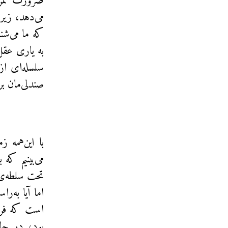
ضرورت تمرک
می‌دهد، زیر
که ما می‌شن
به یاری عقل
سلسله‌ای از 
صندلی‌مان بر
با این‌همه 
می‌بینیم که
تحت سلطه‌ی 
اما آیا به‌ر
است که فردی
بود، در حا