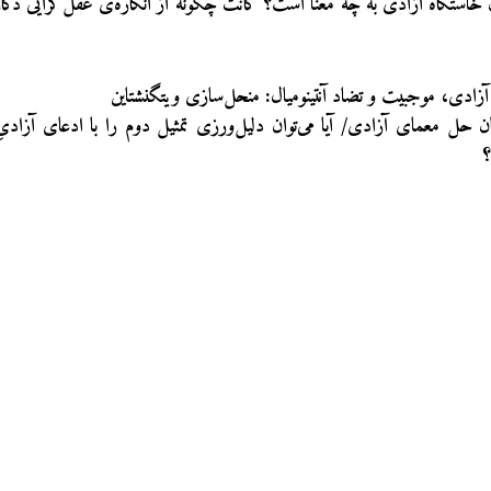
دن خاستگاه آزادی به چه معنا است؟ کانت چگونه از انگاره‌ی عقل‌گرایی دک
زادی، موجبیت و تضاد آنتینومیال: منحل‌سازی ویتگنشتاین
 حل معمای آزادی/ آیا می‌توان دلیل‌ورزی تمثیل دوم را با ادعای آزادی