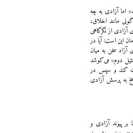
 اما آزادی به چه
ونی مانند اخلاق،
ی آزادی از نگرگاهی
ن این است: آیا در
 آزاد سخن به میان
ثیل دوم» می‌کوشد
بات کند و سپس در
سخ به پرسش آزادی
بر پیوند آزادی و