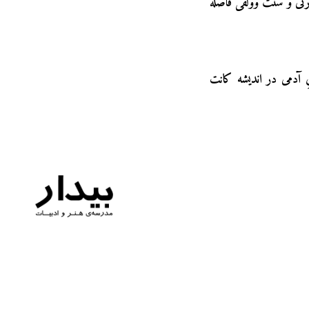
ارتی و سنت وولفی فاصله
ِ آدمی در اندیشه کانت