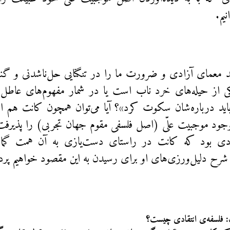
یم.
سد معمای آزادی و ضرورت ما را در تنگنایی حل‌ناشدنی و گنگ
کی از حیله‌های خرد ناب است یا در شمار مفهوم‌های عاطل‌م
ید درباره‌شان سکوت کرد»؟ آیا می‌توان همچون کانت هم از
جود موجبیت علّی (اصل فلسفی مقوم جهان تجربی) را پذیرفت
ی بود که کانت در راستای دست‌یازی به آن همت گمارد
به شرح دلیل‌ورزی‌های او برای رسیدن به این مقصود خواهیم پ
 فلسفه‌ی انتقادی چیست؟