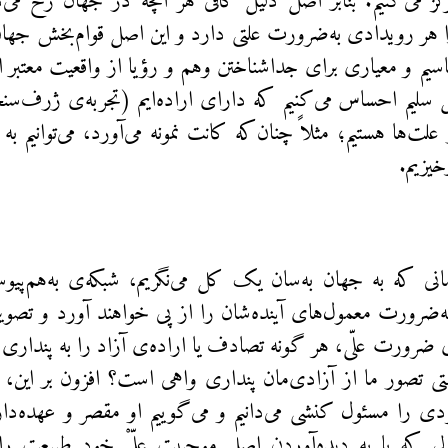
ز می‌کنیم. بنابر اصل دلیل کافی هر آنچه در جهان رخ می
ا هر رویدادی به‌ضرورت علتی دارد و این اصل قوام‌بخش جها
اسیم و معیاری برای جداشناختن وهم و رؤیا از واقعیت معتبر 
 سلیم احساس می‌کنیم که دارای اراده‌ایم (تجربه‌ی ژرف‌سن
علت‌ها هستیم؛ مثلاً چنان‌که کانت نمونه می‌آورد، می‌توانیم ب
خیزیم.
زمانی که به جهان به‌سان یک کل می‌نگریم، شبکه‌ی به‌هم‌پیوس
 به‌ضرورت معمول‌های آینده‌شان را از پی خواهند آورد و تصویر
ضرورت علّی، هر گونه تصادف یا اراده‌ی آزاد را به پنداری 
استی تصور ما از آزادی‌مان پنداری واهی است؟ افزون بر این، ب
 را مسئول کنشی می‌دانیم و می‌گوییم او مقصر و عهده‌دار
لی که با به دیده‌آوردن اصل موجبیت علّیْ خود طبیعت را 