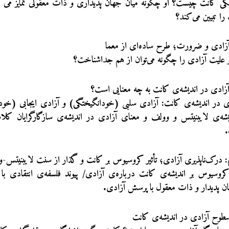
کی کانت چیست؟ او چگونه میان جهان پدیداری و ذات معقولی تمایز می‌گ
ا تبیین می‌کند؟
زادی و ضرورت؛ طرح ساده‌ای از معما
علیت آزادی را چگونه می‌توان از هم جداشناخت؟
زادی در اندیشه‌ی کانت به چه معنایی است؟
دی در اندیشه‌ی کانت: آزادی سلبی (خودانگیختگی) و آزادی ایجابی (خود
شه‌ی لایبنیتس و وولف و معنای آزادی در اندیشه‌ی سازگارگرایان کلا
.
 درک‌ناپذیری آزادی؛ تأثیر کروسیوس بر کانت و گذار از سنت لایبنیتس-
روسیوس بر اندیشه‌ی کانت درباره‌ی آزادی/ پیوند فلسفه‌ی انتقادی با 
 پدیدار و ذات‌ معقول با پرسش آزادی.
سطوح آزادی در اندیشه‌ی کانت