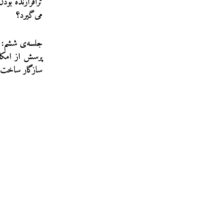
ترافرازنده‌ بو
می‌گیرد؟
جلسه‌ی ششم: آ
پرسش از امکان
سازگار ساخت؟