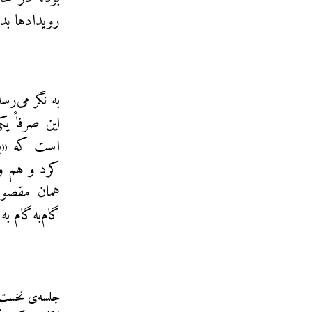
رویدادها بدان
به نگر می‌ر
این صرفاً ی
است که «با
کرد و هم و
همان مقصود
گام‌به‌گام 
جلسه‌ی نخست: