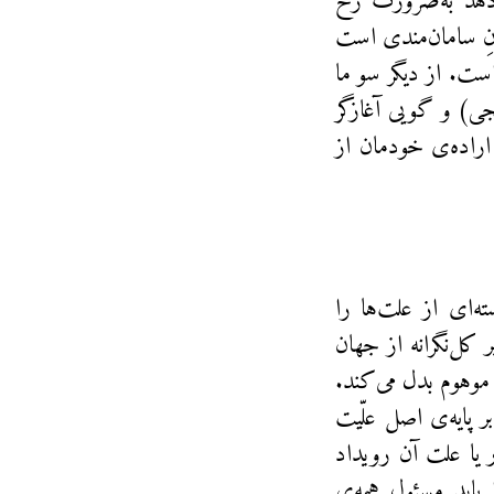
‌دهد به‌ضرورت رخ
نِ سامان‌مندی است
است. از دیگر سو ما
جی) و گویی آغازگر
ه اراده‌ی خودمان از
ته‌ای از علت‌ها را
 کل‌نگرانه از جهان
موهوم بدل می‌کند.
ر پایه‌ی اصل علّیت
 یا علت آن رویداد
باید مسئول همه‌ی