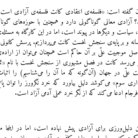
ن گفته است: «فلسفه‌ی انتقادی کانت فلسفه‌ی آزادی است.»
 آزادی معانی گوناگونی دارد و همچنین با حوزه‌های گوناگ
سیاست و دیگرها در پیوند است، اما در این کارگاه به مسئله‌
نه و بر پایه‌ی سنجش نخست کانت می‌پردازیم. پرسش کانونی‌ما
ل موجبیت‌ علّی بر آن حاکم است همچنان می‌توان از اراده‌ی
گر می‌رسد کانت در فصل مشهوری از سنجش نخست با نام «تم
 علّی در جهان (آن‌گونه که ما آن را می‌شناسیم) را اث
اری سوم» می‌کوشد دلیل بیاورد که خرد نگرورز را توان پا
رجام ادعا می‌کند که از نگر خرد عملی آدمی آزاد است.
 دلیل‌ورزی برای آزادی پیش نهاده است، اما در اینجا ما 