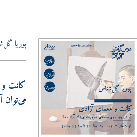
پوریا گل‌
کانت و 
می‌توان آ