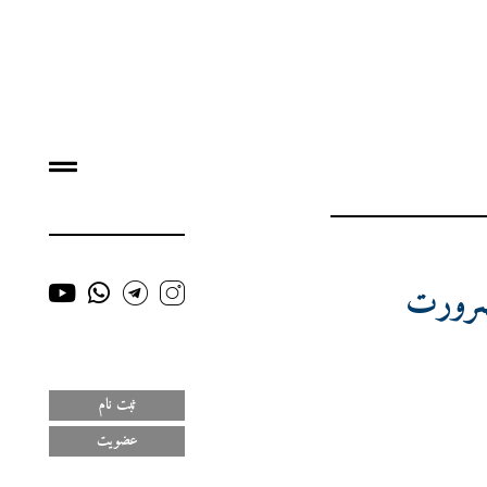
ضرورت
ثبت نام
عضویت