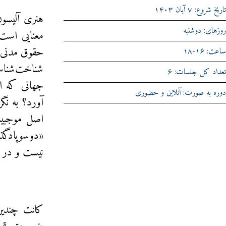
تاریخ شروع: ۷ آبان ۱۴۰۳
هنری آلیسو
روزهای: دوشنبه
معنایی است؟
حقوق مدنی، 
ساعت: ۱۶-۱۸
شناخت‌شناسا
تعداد کل جلسات: ۶
جهانی که اص
دوره به صورت: آنلاین و حضوری
آورد؟ به ن
اصل موجبیت
«دوسوپادگذ
نیست و در ف
کانت چندین