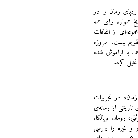
 ردپای زمان را در
 همواره برای همه
وعه‌ای از اتفاقات
ویم نیست. امروزه
حذف یا فراموش شده
 تخیل کرد.
زمان» در تجربیات
 تاریخی از زمانه‌ی
تی، رومان اوپالکا،
ر و غیره را بررسی