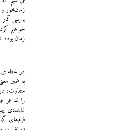
می‌کنیم که ب
زمان‌محور و 
بررسی آثار 
خواهیم کرد 
زمان بوده اند
در لحظه‌ای
به همین معنی
متفاوت، در 
را تداعی می
نماینده‌ی پ
فرم‌های گذ
تاریخی در مک