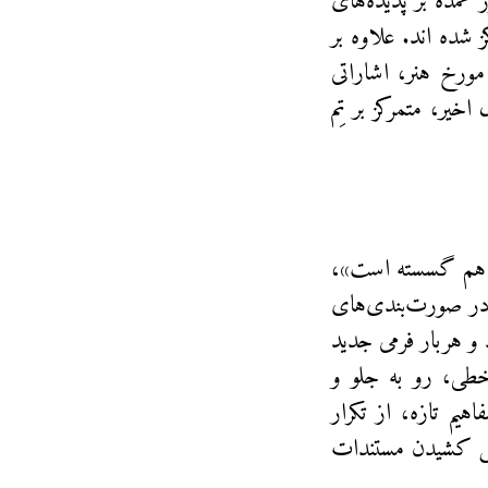
ر عمده بر پدیده‌های
ز شده اند. علاوه بر
مورخ هنر، اشاراتی
خیر، متمرکز بر تِم
ز هم گسسته است»،
ار در صورت‌بندی‌های
 و هربار فرمی جدید
خطی، رو به جلو و
یم تازه، از تکرار
لش کشیدن مستندات