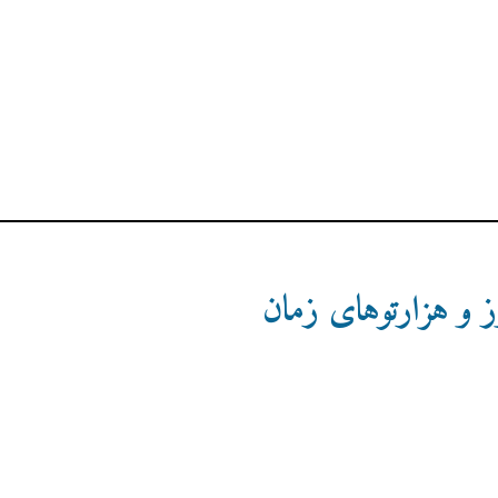
ز و هزارتوهای زمان