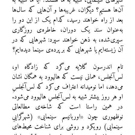
شهرهای سینمایی، شبیه به ما هستند؟ آیا ما شبیه به
آن‌ها هستیم؟ دیگران، غریبه‌ها و آن‌هایی که سال‌ها
بعد از راه خواهند رسید، کدام یک از این دو را
به‌عنوان سند یک دوران، خاطره‌ی روزگاری
سپری‌شده، به ذهن خواهند سپرد: شهرهایی که در
آن زیسته‌ایم یا شهرهایی که بر پرده‌ی سینما دیده‌ایم؟
تام اندرسون گلایه می‌گرد که زادگاه او،
لس‌آنجلس، همانی نیست که هالیوود به همگان نشان
می‌دهد، اما نومیدانه اعتراف می‌کرد که لس‌آنجلسِ
او هر روز بیشتر شبیه به لس‌آنجلسِ هالیوود می‌شود.
در همین راستا است که شاخه‌ی مطالعاتی
نوظهوری چون «اوربانیسم سینمایی» (شهرگراییِ
سینمایی) رویکرد و روشی برای شناخت محیط‌های