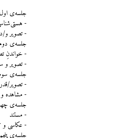
جلسه‌ی اول:
⁃ هستی‌شناس
⁃ تصویر و/در
جلسه‌ی دوم:
⁃ خواندنِ تص
⁃ تصویر و س
جلسه‌ی سوم
⁃ تصویر/قد
⁃ مشاهده و
جلسه‌ی چها
⁃ مستند
⁃ عکاسی و ت
جلسه‌ی پنجم: