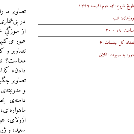
تاریخ شروع: نیمه دوم آذر‌ماه ۱۳۹۹
تصاویر ما را
روزهای: شنبه‌
در بی‌شماری‌
از سوژگیِ خ
ساعت: ۱۸ - ۲۰
عبور می‌کنیم
تعداد کل جلسات: ۶
تصاویر و کا
دوره به صورت: آنلاین
معناست؟ تص
دادن» کدامن
تصاویر چگون
و مدرنیته‌‌
دامنه‌ی ب
ماهواره‌ای، 
آزولای، هو
سعید، و ژر