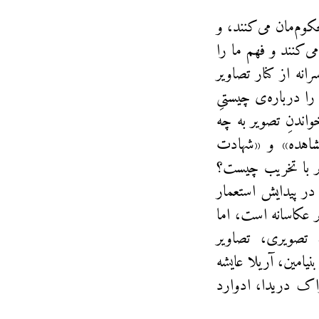
کوم‌مان می‌کنند، و
ی‌کنند و فهم ما را
نه از کنار تصاویر
را درباره‌ی چیستیِ
اندنِ تصویر به چه
شاهده» و «شهادت
یر با تخریب چیست؟
 در پیدایش استعمار
 عکاسانه است، اما
تصویری، تصاویر
نیامین، آریلا عایشه
اک دریدا، ادوارد