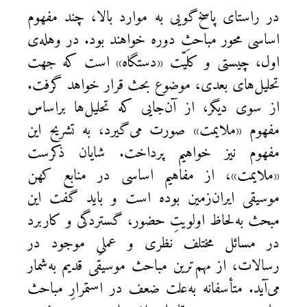
در راستای پاسخ‌گویی به موارد بالا، چند مفهوم
اساسی محور مباحثِ دوره خواهند بود. در وهله‌ی
اول، چیستی و کلیّت «دستگاه» است که جهت
تحلیل‌های بعدی، موضوع بحث قرار خواهد گرفت.
از سوی دیگر، از آن‌جایی که تحلیل‌ها براساس
مفهوم «ملایمت» صورت می‌گیرد، به تشریح این
مفهوم نیز خواهیم پرداخت. شایان ذکرست
«ملایمت»، از مفاهیم اساسی در منابع کهن
موسیقی ایران‌زمین بوده است و باید گفت این
مبحث به‌لحاظ اولویتِ حضور، گستردگی و کاربرد
در مسائل مختلف نظری و عملیِ موجود در
رسالات، از مهم‌ترین مباحث موسیقی قدیم به‌شمار
می‌آید. متأسفانه به‌علت ضعف در استمرارِ مباحث