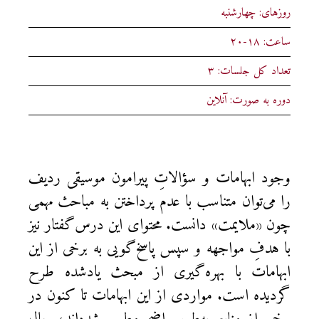
روزهای: چهارشنبه
ساعت: ۱۸-۲۰
تعداد کل جلسات: ۳
دوره به صورت: آنلاین
وجود ابهامات و سؤالاتِ پیرامون موسیقی ردیف
را می‌توان متناسب با عدم پرداختن به مباحث مهمی
چون «ملایمت» دانست. محتوای این درس‌گفتار نیز
با هدفِ مواجهه و سپس پاسخ‌گویی به برخی از این
ابهامات با بهره‌گیری از مبحث یادشده طرح
گردیده است. مواردی از این ابهامات تا کنون در