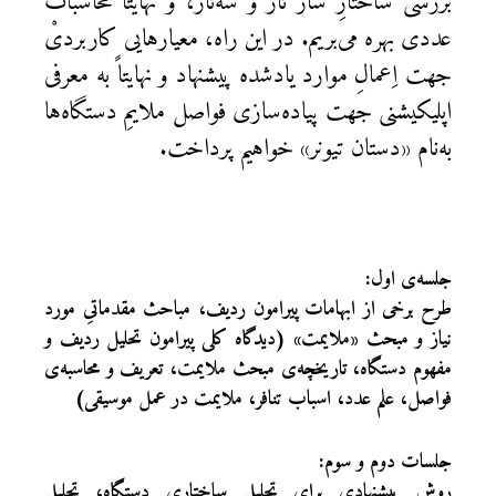
بررسی ساختارِ ساز تار و سه‌تار، و نهایتاً محاسبات
عددی بهره می‌بریم. در این راه، معیارهایی کاربردیْ
جهت اِعمالِ موارد یادشده پیشنهاد و نهایتاً به معرفی
اپلیکیشنی جهت پیاده‌سازی فواصل ملایمِ دستگاه‌ها
به‌نام «دستان تیونر» خواهیم پرداخت.
جلسه‌ی اول:
طرح برخی از ابهامات پیرامون ردیف، مباحث مقدماتیِ مورد
نیاز و مبحث «ملایمت» (دیدگاه کلی پیرامون تحلیل ردیف و
مفهوم دستگاه، تاریخچه‌ی مبحث ملایمت، تعریف و محاسبه‌ی
فواصل، علم عدد، اسباب تنافر، ملایمت در عمل موسیقی)
جلسات دوم و سوم:
روش پیشنهادی برای تحلیل ساختاری دستگاه، تحلیل