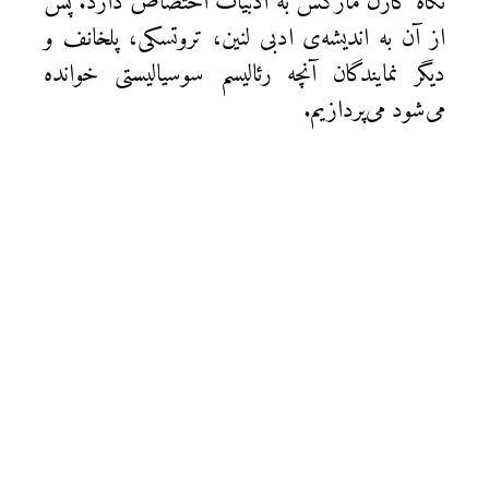
نگاه کارل مارکس به ادبیات اختصاص دارد. پس
از آن به اندیشه‌ی ادبی لنین، تروتسکی، پلخانف و
دیگر نمایندگان آنچه رئالیسم سوسیالیستی خوانده
می‌شود می‌پردازیم.