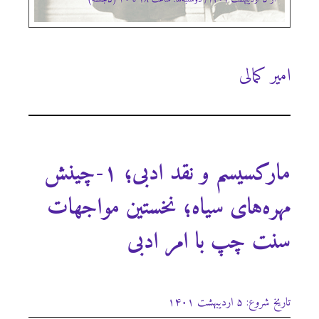
امیر کمالی
مارکسیسم و نقد ادبی؛ ۱-چینش
مهره‌های سیاه؛ نخستین مواجهات
سنت چپ با امر ادبی
تاریخ شروع: ۵ اردیبهشت ۱۴۰۱