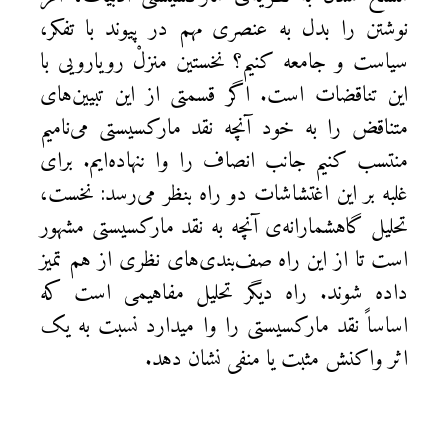
نوشتن را بدل به عنصری مهم در پیوند با تفکر،
سیاست و جامعه کنیم؟ نخستین منزلْ رویارویی با
این تناقضات است. اگر قسمتی از این تبیین‌های
متناقض را به خود آنچه نقد مارکسیستی می‌نامیم
منتسب کنیم جانب انصاف را وا ننهاده‌ایم. برای
غلبه بر این اغتشاشات دو راه بنظر می‌رسد: نخست،
تحلیل گاهشمارانه‌ی آنچه به نقد مارکسیستی مشهور
است تا از این راه صف‌بندی‌های نظری از هم تمیز
داده شوند. راه دیگر تحلیل مفاهیمی است که
اساساً نقد مارکسیستی را وا میدارد نسبت به یک
اثر واکنش مثبت یا منفی نشان دهد.