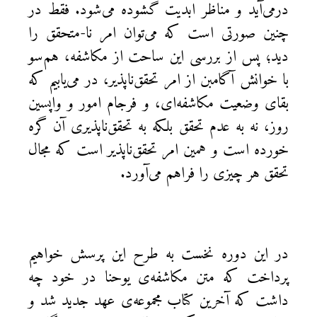
درمی‌آید و مناظر ابدیت گشوده می‌شود. فقط در
چنین صورتی است که می‌توان امر نا-متحقق را
دید؛ پس از بررسی این ساحت از مکاشفه، هم‌سو
با خوانش آگامبن از امر تحقق‌ناپذیر، در می‌یابیم که
بقای وضعیت مکاشفه‌ای، و فرجام امور و واپسین
روز، نه به عدم تحقق بلکه به تحقق‌ناپذیری آن گره
خورده است و همین امر تحقق‌ناپذیر است که مجال
تحقق هر چیزی را فراهم می‌آورد.
در این دوره نخست به طرح این پرسش خواهیم
پرداخت که متن مکاشفه‌ی یوحنا در خود چه
داشت که آخرین کتاب مجموعه‌ی عهد جدید شد و