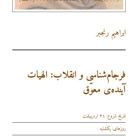
ابراهیم رنجبر
فرجام‌شناسی و انقلاب: الهیات
آینده‌ی معوّق
تاریخ شروع: ۲۱ اردیبهشت
روزهای: یکشنبه