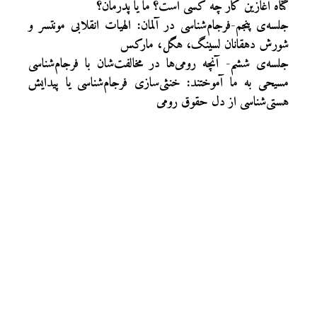
گناه آغازین کار چه کسی است؟ ما یا پدرمان؟
جلسه‌ی پنجم-فرجام‌شناسی در آلمان: الهیات انقلابی مونتسر و
شورش دهقانان لسینگ، هگل، مارکس
جلسه‌ی ششم- آنچه رومی‌ها در مخالفت‌شان با فرجام‌شناسی
مسیحی به ما آموختند: خنثی‌سازی فرجام‌شناسی یا پیدایش
هستی‌شناسی از دل حقوق رومی