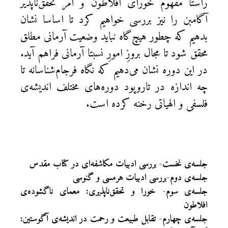
راستا مفهوم خورای افلاطون و امر تحقق‌ناپذیر
آگامبن را نیز بررسی خواهیم کرد تا اساسا نشان
بدهیم که چطور هیچ‌گاه نباید وضعیت آرمانی مطلق
محقق شود تا مجال بروزِ امورِ نسبتا آرمانی فراهم آید.
در این دوره نشان می‌دهیم که نگاه فرجام‌شناسانه تا
چه اندازه در تاروپود دوره‌های مختلف اندیشه‌ی
فلسفی و الهیاتی رخنه کرده است.
جلسه‌ی نخست- بررسی ادبیات مکاشفه‌ای در کتاب مقدس
جلسه‌ی دوم-بررسی ادبیات هرمسی و گنوسی
جلسه‌ی سوم- خورا و تحقق‌ناپذیری: معمای ناگشوده‌ی
افلاطون
جلسه‌ی چهارم- تقابل طبیعت و رحمت در اندیشه‌ی آگوستین: