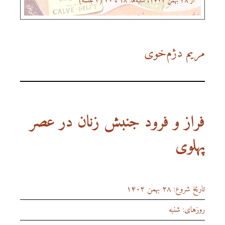
مریم دژم‌خوی
فراز و فرود جنبش زنان در عصر
پهلوی
تاریخ شروع: ۲۸ بهمن ۱۴۰۲
روزهای: شنبه