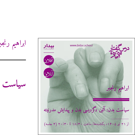
ابراهیم رنجب
سیاست بد