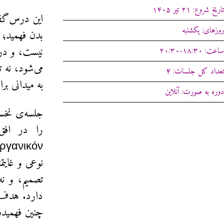
تاریخ شروع: ۲۱ تیر ۱۴۰۵
این درس‌گفت
روزهای: یکشنبه
بدن فهمید؛ 
نیست، و در آ
ساعت: ۱۸:۳۰-۲۰:۳۰
می‌شود، نه 
تعداد کل جلسات: ۴
به میدانی بر
دوره به صورت: آنلاین
جلسه‌ی نخست
نوعی و غایت
تصمیم، و ن
دارد. هدف ا
چنین فهمید