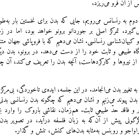
 از آن فرو می‌ریزد.
دوم به رنسانس می‌رویم، جایی که بدن برای نخستین بار به
می‌گیرد. تمرکز اصلی بر جوردانو برونو خواهد بود، اما در ز
و کیهان‌شناسی رنسانسی. نشان می‌دهیم که با فروپاشی جهان متنا
گاه طبیعی و ثابت خود را از دست می‌دهد. در برونو، بدن دیگ
 از نیروها و کارکردهاست؛ آنچه بدن را تعریف می‌کند، آن 
 به تغییر بدن می‌انجامد. در این جلسه، ایده‌ی تاخوردگی، بی‌مر
 بدن پیوند می‌زنیم و نشان می‌دهیم که چگونه بدن رنسانسی بدن
ذیر و فاقد حدّ طبیعیِ ثابت. هم‌زمان، نقاشی باروک را وارد ب
گرگونی پیش از آن‌که به زبان فلسفه درآید، در تصویر بدن
اواجو و روبنس به‌مثابه بدن‌های کنش، تنش و گذار.