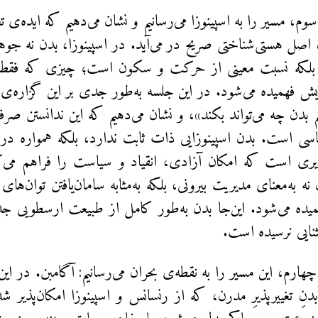
م، مسیر را به اسپینوزا می‌رسانیم و نشان می‌دهیم که ایده‌ی تغی
ل هستی‌شناختی صریح در می‌آید. در اسپینوزا، بدن نه جوه
 بلکه نسبت معینی از حرکت و سکون است؛ چیزی که فقط ا
ایش فهمیده می‌شود. در این جلسه به‌طور جدی بر این گزاره‌ی م
م بدن چه می‌تواند بکند»، و نشان می‌دهیم که این ندانستن صرفا
سی است. بدن اسپینوزایی ذات ثابت ندارد، بلکه همواره در
ذیری است که امکان آزادی، انقیاد و سیاست را فراهم می‌ک
ه به‌معنای مدیریت بیرونی، بلکه به‌مثابه سامان‌یافتن توان‌ه
یده می‌شود. این‌جا بدن به‌طور کامل از طبیعت ارسطویی جدا
ایی نرسیده است.
ارم، این مسیر را به نقطه‌ی بحران می‌رسانیم: آگامبن. در این
نِ تغییرپذیرِ مدرن، که از رنسانس و اسپینوزا امکان‌پذیر 