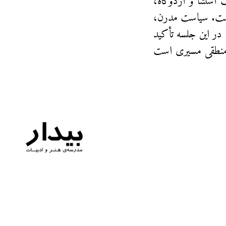
استثنا و اردوگاه،
ن است. سیاست مدرن،
ر این جلسه تأکید
ی منطقی مسیری است