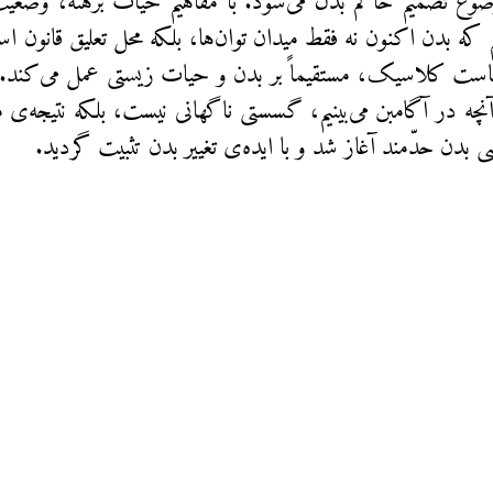
وع تصمیم حاکم بدل می‌شود. با مفاهیم حیات برهنه، وضعیت 
م که بدن اکنون نه فقط میدان توان‌ها، بلکه محل تعلیق قانو
ست کلاسیک، مستقیماً بر بدن و حیات زیستی عمل می‌کند. د
نچه در آگامبن می‌بینیم، گسستی ناگهانی نیست، بلکه نتیجه‌
ی بدن حدّمند آغاز شد و با ایده‌ی تغییر بدن تثبیت گردید.