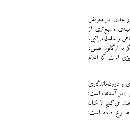
‌طور جدی در معرض
مینه‌ی وسیع‌تری از
هی و سلسله‌مراتبی،
ر نه ارگانونِ نفس،
چیزی است که انجام
کزی و درون‌ماندگاری
ی «در آستانه» است:
حث می‌کنیم تا نشان
‌ها رخ داده است: