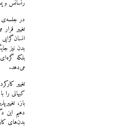
رنسانس و پس
در جلسه‌ی 
تغییر قرار 
انسان‌گرایی 
بدن نیز جای
بلکه گره‌ای
می‌دهد.
تغییر کارکرد
کیهانی را با
باز، تغییرپ
دهیم این د
بدن‌های کار