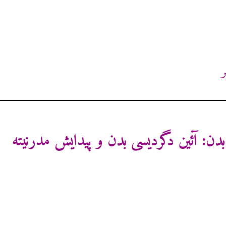
ر
ن: آئین دگردیسی بدن و پیدایش مدرنیته