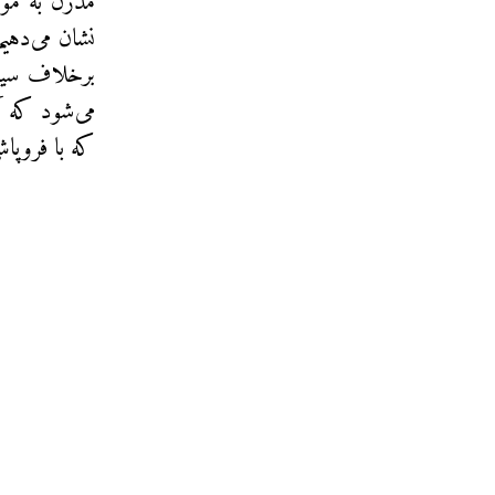
مدرن به موض
نشان می‌دهی
برخلاف سیا
می‌شود که آ
که با فروپاش