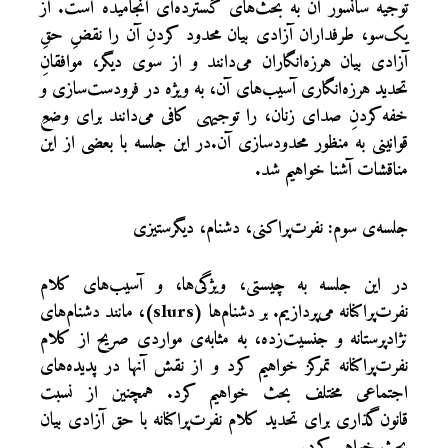
توجیه سانسور آن به بحث‌های گسترده‌ای انجامیده است. از
یک‌سو، طرفداران آزادی بیان محدود کردنِ آن را نقضِ حق‌ِ
آزادی بیان هرزه‌انگاران می‌دانند و از سوی دیگر، موافقانِ
تحدید هرزه‌انگاری آسیب‌های آن، به ویژه در فرودست‌سازی و
خفه‌کردنِ صدای زنان، را توجیهی کافی می‌دانند برای وضعِ
قوانینی به منظور محدودسازی آن.در این جلسه با بعضی از این
مناقشات آشنا خواهیم شد.
جلسه‌ی سوم: نفرت‌پراکنی، دشنام، دیگرستیزی
در این جلسه به چیستی، ویژگی‌ها، و آسیب‌های کلام
نفرت‌پراکنانه می‌پردازیم. بر دشنام‌ها (slurs)، مانند دشنام‌های
نژادپرستانه و جنسیت‌زده، به مثابه‌ی مواردی صریح از کلام
نفرت‌پراکنانه تمرکز خواهیم کرد و از نقش آنها در پدیده‌های
اجتماعی مختلف بحث خواهیم کرد. همچنین از نسبت
قانون‌گذاری برای تحدید کلام نفرت‌پراکنانه با حق آزادی بیان
بحث خواهیم کرد.