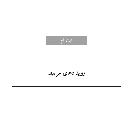
ثبت‌ نام
رویدادهای مرتبط