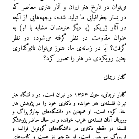
می‌توان در تاریخ هنر ایران و آثار هنری معاصر که
در بستر جغرافیایی ما تولید شده، وجهه‌هایی از آنچه
در آثار ژریکو (یا دیگر هنرمندان مشابه با او) به
عنوان مقاومت در نظر گرفته می‌شود، در نظر
گرفت؟ آیا در زمانه‌ی ما، هنوز می‌توان تاثیرگذاری
چنین رویکردی در هنر را تصور کرد؟‌
گلنار نریمانی
گلنار نریمانی، متولد ۱۳۶۴ در تهران است. در دانشگاه هنر
تهران فلسفه‌‌ی هنر خوانده و دکتری خود را در پژوهش هنر
اخذ کرده است. او همچنین در دانشگاه‌های چارلز پراگ و
ووپرتال آلمان فلسفه‌ی غرب خوانده و در حال حاضر پژوهشگر
فلسفه در مقطع دکتری در دانشگاه‌های گرونوبل فرانسه و
فریبورگ سوییس است. او مترجم نیز هست و کتاب‌های