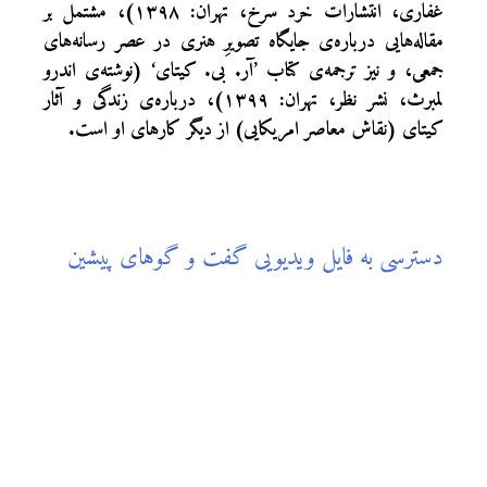
غفاری، انتشارات خرد سرخ، تهران: ۱۳۹۸)، مشتمل بر
مقاله‌هایی درباره‌ی جایگاه تصویرِ هنری در عصر رسانه‌های
جمعی، و نیز ترجمه‌ی کتاب ’آر. بی. کیتای‘ (نوشته‌ی اندرو
لمبرث، نشر نظر، تهران: ۱۳۹۹)، درباره‌ی زندگی و آثار
کیتای (نقاش معاصر امریکایی) از دیگر کارهای او است.
دسترسی به فایل ویدیویی گفت و گوهای پیشین