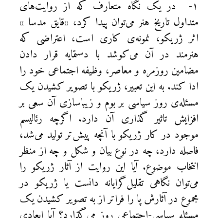
۱- در یک نگاه متعارف که از روایت‌های
متداول تاریخ هنر می‌توان پیدا کرد، «قایق مدسا »
اثر ژریکو، نمونه‌ی کاری است، اعتراضی که
هنرمند در آن می‌کوشد با دستمایه قرار دادن
مضامین روزمره و معاصر، وظیفه اجتماعی خود را
ادا کند. به این تعبیر، ژریکو با تصویر کشیدن یک
مسئله‌ی روز سیاسی بر بوم و زیباسازی آن سعی بر
افزایش تاثیر گذاری آن دارد. اگرچه رئالیسم
موجود در کار ژریکو با آنچه پیش‌تر تولید می‌شد،
فاصله دارد، چه در نوع بیان و شکل و چه از منظر
انتخاب موضوع. آیا این روایت از آثار ژریکو را
می‌توان نگاهی تقلیل‌گرایانه دانست یا ژریکو در
مجموع در آثارش پا را فراتر از به تصویر کشیدن یک
مسئله سیاسی-اجتماعی روز می‌گذارد؟ آیا ابعادی