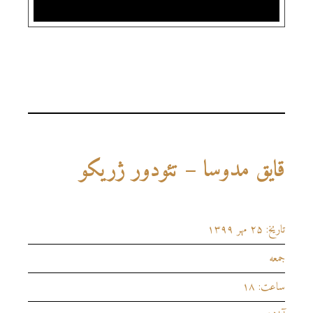
قایق مدوسا – تئودور ژریکو
تاریخ: ۲۵ مهر ۱۳۹۹
جمعه
ساعت: ۱۸