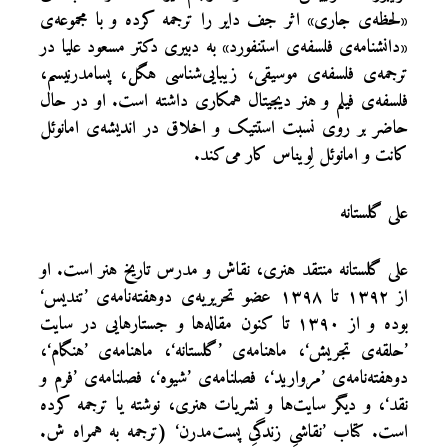
«لحظه‌‌ی جاری» اثر جف دایر را ترجمه کرده و با مجموعه‌ی
«دانشنامه‌ی فلسفه‌ی استنفورد» به دبیری دکتر مسعود علیا در
ترجمه‌ی فلسفه‌ی موسیقی، زیبایی‌شناسی هگل، پسامدرنیسم،
فلسفه‌ی فیلم و هنر دیجیتال همکاری داشته است. او در حال
حاضر بر روی نسبت استتیک و اخلاق در اندیشه‌ی امانوئل
کانت و امانوئل لِویناس کار می‌کند.
علی گلستانه
علی گلستانه منتقد هنری، نقاش و مدرس تاریخ هنر است. او
از ۱۳۹۲ تا ۱۳۹۸ عضو تحریریه‌ی دوهفته‌نامه‌ی ’تندیس‘
بوده و از ۱۳۹۰ تا کنون مقاله‌ها و جستارهایی در سایت
’حلقه‌ی تجریش‘، ماهنامه‌ی ’گلستانه‘، ماهنامه‌ی ’هنگام‘،
دوهفته‌نامه‌ی ’مروارید‘، فصلنامه‌ی ’شیوه‘، فصلنامه‌ی ’فرم و
نقد‘، و دیگر سایت‌ها و نشریات هنری، نوشته یا ترجمه کرده
است. کتاب ’نقاشیِ زندگیِ پست‌مدرن‘ (ترجمه به همراه ش.