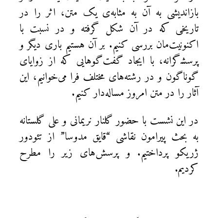
بازاندیشی به آن به مثابه‎‌ی یک متن، اثر را در
تاریخی که در آن شکل گرفته و در نسبت با
اکنونیت‌مان بررسی کنیم. بر آن هستیم باری دیگر و
پرسش‍‌گرانه، با ایجاد گفت‌گوهایی که از زوایای
گوناگون و در رشته‌های مختلف فرا می‌خوانیم، این
آثار را در متن امروز مساله‌دار کنیم.
در این نشست با حضور گلنار نریمانی و علی گلستانه
به بحث پیرامون نقاشی “قایق مدوسا” از تئودور
ژریکو پرداختیم. و پرسش‌های زیر را مطرح
کردیم.