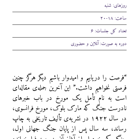
روزهای: شنبه
ساعت: ۱۸-۲۰
تعداد کل جلسات: ۶
دوره به صورت: آنلاین و حضوری
“فرصت را دریابیم و امیدوار باشیم دیگر هرگز چنین
فرصتی نخواهیم داشت.” این آخرین جمله‌ی مقاله‌ای
است به نام تأمل یک مورخ در باب خبرهای
نادرست جنگ که مارک بلوک، مورخ فرانسوی،
در سال ۱۹۲۲ در نشریه‌ی تألیف تاریخی به چاپ
رساند، سه سال پس از پایان جنگ جهانی اول،