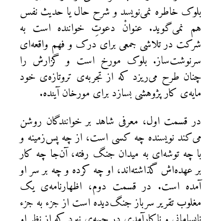
بلوک خاطره نمی‌نویسد و شرح حال یا حدیث نفس
هم نمی‌گوید. عنوانْ دعوتِ خواننده است به
شرکت در تلاشی جمعی برای درک و فهم واقعه‌ای
سرنوشت‌ساز. بلوک مورخ است و گزارش را
چنان طرح می‌ریزد که از تجربه‌ی تروتازه‌ی خود
مایه‌ی کار پژوهشی بسازد برای مورخان آینده.
در قسمت اول، معرفی شاهد بر خوانندگان روشن
می‌کند نویسنده چه کسی است، از چه پس‌زمینه و
با چه توشه‌ای به میدان جنگ رفته، آن‌جا چه کار
بر عهده‌اش گذاشته‌اند، او چه کرده و چه بر سر او
آمده است. در قسمت دوم، اظهارنامه‌ی یک
مغلوب تقریر سرباز جنگ‌دیده است از جزء به جزء
نابسامانی و ناکارآمدی در جبهه‌ی نبرد که از نظر او