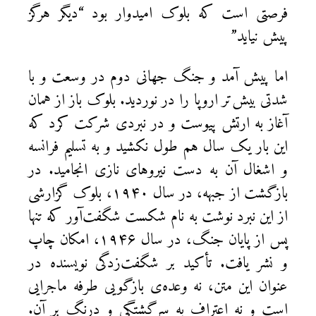
فرصتی است که بلوک امیدوار بود “دیگر هرگز
پیش نیاید”
اما پیش آمد و جنگ جهانی دوم در وسعت و با
شدتی بیش‌تر اروپا را در نوردید. بلوک باز از همان
آغاز به ارتش پیوست و در نبردی شرکت کرد که
این بار یک سال هم طول نکشید و به تسلیم فرانسه
و اشغال آن به دست نیروهای نازی انجامید. در
بازگشت از جبهه، در سال ۱۹۴۰، بلوک گزارشی
از این نبرد نوشت به نام شکست شگفت‌آور که تنها
پس از پایان جنگ، در سال ۱۹۴۶، امکان چاپ
و نشر یافت. تأکید بر شگفت‌زدگی نویسنده در
عنوان این متن، نه وعده‌ی بازگویی طرفه ماجرایی
است و نه اعتراف به سرگشتگی و درنگ بر آن.