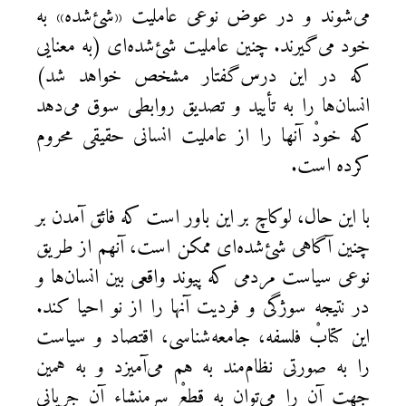
می‌شوند و در عوض نوعی عاملیت «شئ‌شده» به
خود می‌گیرند. چنین عاملیت شئ‌شده‌ای (به معنایی
که در این درس‌گفتار مشخص خواهد شد)
انسان‌ها را به تأیید و تصدیق روابطی سوق می‌دهد
که خودْ آن‎ها را از عاملیت انسانی حقیقی محروم
کرده‌ است.
با این حال، لوکاچ بر این باور است که فائق آمدن بر
چنین آگاهی‌ شئ‌شده‌ای ممکن است، آن‎هم از طریق
نوعی سیاست مردمی که پیوند واقعی بین انسان‌ها و
در نتیجه سوژگی و فردیت آنها را از نو احیا کند.
این کتابْ فلسفه، جامعه‌شناسی، اقتصاد و سیاست
را به‌ صورتی نظام‌مند به هم می‌آمیزد و به همین
جهت آن را می‌توان به قطعْ سرمنشاء آن جریانی