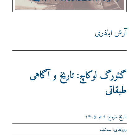
آرش اباذری
گئورگ لوکاچ: تاریخ و آگاهی
طبقاتی
تاریخ شروع: ۹ تیر ۱۴۰۵
روزهای: سه‌شنبه