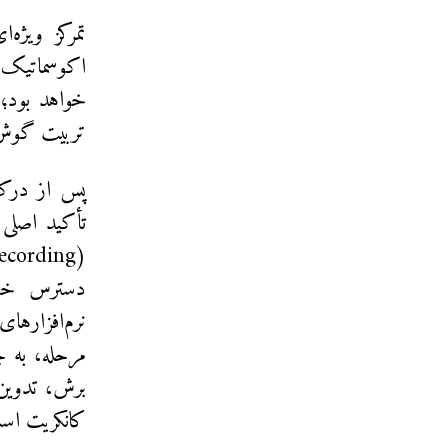
خواهد بود؛ 
تربیت گوش،
پس از درک م
تأکید اصلی 
مرحله، به ج
برش، تدوین
کانکریت اس