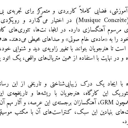
 آموزشی، فضایی کاملاً کاربردی و متمرکز برای تجربه‌ی ب
کانکریت» (Musique Concrète) در اختیار می‌گذارد و
ای مرسوم آهنگسازی دارد. در اینجا، نت‌ها، تئوری‌های 
د را به «ماده‌ی خام صوتی» و صداهای محیطی می‌دهند. هدف
 است تا هنرجویان بتوانند با تغییر زاویه‌ی دید و شنوایی خو
در نهایت با استفاده از همین متریال‌های واقعی، یک اتود 
ه با ایجاد یک درک زیبایی‌شناختی و تاریخی از این رسانه
وریک این کارگاه، هنرجویان با ریشه‌ها و تاریخچه‌ی ا
تاثیرگذاری همچون GRM، آهنگسازان برجسته‌ی این عرصه، و آثار م
های بنیادین این سبک، کنتراست‌های آن با مکتب موسیقی
د.