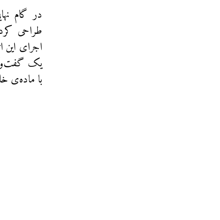
در گام نها
طراحی کرده 
اجرای این ا
یک گفت‌وگو 
با ماده‌ی خ