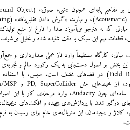
مهارتی که به هنرجو می‌آموزد صدا را فارغ از منبع تولیدکنن
 قطعات مهم این سبک با دقت شنیده شده و تحلیل می‌شوند.
بانی، کارگاه مستقیماً وارد فاز عملی صدابرداری و جمع‌آو
این بخش بر اصول دست‌یابی به یک رکورد سالم و تجربه‌ی م
(Field Recording) در فضاهای مختلف است. سپس، با استفاد
نرم‌افزارهای ساده‌ای چون Audacity، وارد مرحله‌ی کار
ای درگیر شدن با پردازش‌های پیچیده و افکت‌های دیجیتال، 
، کلاژ و «چیدمان» این متریال‌های خام برای رسیدن به فر
ت.