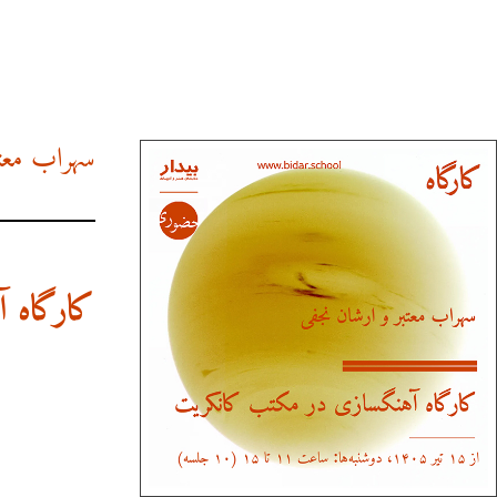
سهراب معتب
کارگاه 