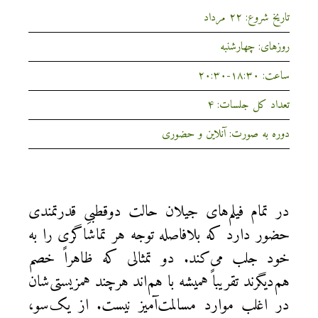
تاریخ شروع: ۲۲ مرداد
روزهای: چهارشنبه
ساعت: ۱۸:۳۰-۲۰:۳۰
تعداد کل جلسات: ۴
دوره به صورت: آنلاین و حضوری
در تمام فیلم‌های جیلان حالت دوقطبیِ قدرتمندی
حضور دارد که بلافاصله توجه هر تماشاگری را به
خود جلب می‌کند. دو تمثالی که ظاهراً خصم
هم‌دیگرند تقریباً همیشه با هم‌اند هرچند همزیستی‌شان
در اغلب موارد مسالمت‌آمیز نیست. از یک‌سو،