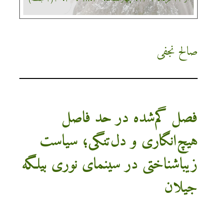
صالح نجفی
فصل گم‌شده در حد فاصل
هیچ‌انگاری و دل‌تنگی؛ سیاست
زیبا‎شناختی در سینمای نوری بیلگه
جیلان