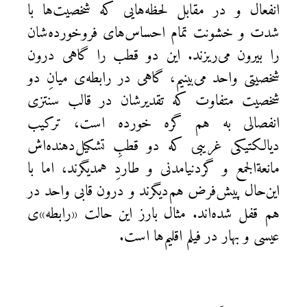
انفعال و در مقابل لحظه‌هایی که شخصیت‌ها با
شدت و خشونت تمام احساس‌های فروخورده‌شان
را بیرون می‌ریزند. این دو قطب را گاهی درون
شخصیتی واحد می‌بینیم، گاهی در رابطه‌ی میانِ دو
شخصیت متفاوت که تقدیرشان در قالب سنتزی
انفصالی به هم گره خورده است، ترکیب
دیالکتیکی غریبی که دو قطبِ تشکیل‌دهنده‌اش
مانعةالجمع و گردنیامدنی و طاردِ همدیگرند، اما با
این‌حال پیش‌فرض هم‌دیگرند و درون قابی واحد در
هم قفل شده‌اند. مثال بارز این حالت «رابطه»ی
عیسی و بهار در فیلم اقلیم‌ها است.