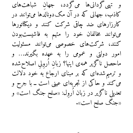
و تهی‌گردانی‌ها می‌گردد، جهانِ شباهت‌های
کاذب، جهانی که در آن مک‌دونالدها می‌توانند در
کارزارهای ضد چاقی شرکت کنند و دیکتاتورها
می‌توانند مخالفان خود را متهم به فاشیست‌بودن
کنند، شرکت‌های خصوصی می‌توانند مسئولیت
امور دولتی و عمومی را به عهده بگیرند… و
ماحصل ناگزیر همه‌ی اینها؟ زبانِ اُروِلیِ اصلاح‌شده
و ترمیم‌شده‌ای که بر مبنای ارجاع به خود دلالت
می‌کند و حاکی از تجربه‌ای عینی است ــ با جرح و
تعدیلی ناگزیر در زبان اُروِل: «صلح جنگ است» و
«جنگ صلح است».