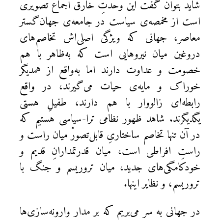
شاید بتوان گفت این وحدتِ خارق اجماع تصویری
است از مخمصه‌ی سیاست در جامعه‌ی جهان‌گستر
معاصر، جهانی که ویژگی اصلی‌ا‌ش تخاصم‌های
دروغین میان نیروهایی است که به‌ظاهر با هم
خصومت و عداوت دارند اما به‌واقع از همدیگر
خوراک و مایه‌ی حیات می‌گیرند، در واقع
رابطه‌ای زالووار با هم دارند، طفیلِ هستی
یگدیگرند. شاهد ظهور نظامی ترا-سیاسی هستیم که
در آن تنها تخاصم ساختاریِ قابل‌تصورْ میان راست و
راستِ افراطی است، میان قدرتمدارانِ قدیم و
خودکامگی‌های جدید، میان تروریسم و جنگ با
تروریسم، و نظایر اینها.
در جهانی به سر می‌بریم که بر مدار وارونه‌سازی‌ها