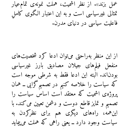
عمل بزند». از نظر اشمیت، هملت نمونه‌ی تمام‌عیار
تمثالی غیرسیاسی است و به این اعتبار الگوی کاملِ
فاعلیت سیاسی در دنیای مدرن.
از این منظر به‌راحتی می‌توان ادعا کرد شخصیت‌های
منفعل فیلم‌های جیلان مصادیق بارز غیرسیاسی
بودن‌اند. البته این ادعا فقط به شرطی موجه است
که سیاست را خلاصه کنیم در تصمیم‌گرایی ــ همان
پروژه‌ی اشمیت که معتقد است اساس سیاست را
تصمیم و تمایز قاطع دوست و دشمن تعیین می‌کند. با
این‌همه، راه‌های دیگری هم برای نظرکردن به
سیاست وجود دارد ــ یعنی راهی که هملت می‌پیماید