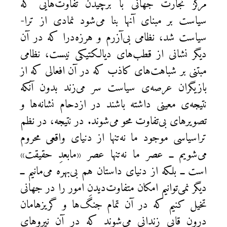
مرکز تجارت جهانی با برچیدن تفاوت‌هایی که
سیاست بر مبنای آنها بنا می‌شود نمادی از ترا-
سیاست شد، نظامی بی‌آزرم و هرزه‌درا که در آن
دیگر نشانی از قطب‌های دیالکتیکی نیست، نظامی
مبتنی بر شباهت‌های کاذب که در آن افعالی که از
بازیگران عرصه‌ی سیاست سر می‌زند بدون آنکه
نتیجه‌ی معینی داشته باشند در ازدحام نشانه‌ها و
تصویرهای بی‌تفاوت محو می‌شوند. در نتیجه، در نظم
تراسیاسی موجود ما نه‌تنها از دنیای واقعی محروم
می‌شویم ــ عصر ما نه‌تنها عصر «مابعدِ حقیقت»
است ــ بلکه از دنیای داستان هم بی‌بهره می‌مانیم ــ
دیگر نمی‌توانیم امکان متفاوت‌دیدنِ امور را در جهانی
تخیل کنیم که در آن تمام جنگ‌ها و گریزهامان
درون قابی زندانی می‌شوند که در آن نیروهای