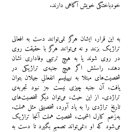
خودباختگی خویش آگاهی دارند.
به این قرار، ایشان هرگز نمی‌توانند دست به افعالی
تراژیک بزنند و نه می‌توانند هرگز با حقیقت روی
در روی شوند یا به هیچ ترتیبی وفاداری نشان
دهند. راستش اگر هیچ جنبه‌ی تراژیکی در
شخصیت‌های مبتلا به نیهیلیسم انفعالیِ جیلان بتوان
یافت، آن جنبه چیزی نیست جز نبود تجربه‌ی
تراژدی. از این حیث، می‌توان دیگر شخصیت‌های
تاریخ تراژدی را به یاد آورد، شخصیتی مثل هملت.
به‌زعم کارل اشمیت، شخصیت هملت آنجا تراژیک
می‌شود که او «نمی‌تواند تصمیم بگیرد تا دست به