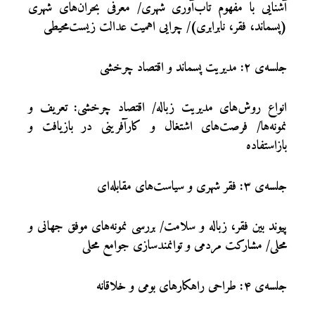
آشنایی با مفهوم تاب‌آوری شهری/ معرفی بحران‌های شهری
(پسماند، فقر، نابرابری)/ چرایی اهمیت عدالت زیست‌محیطی
جلسه‌ی ۲: مدیریت پسماند و اقتصاد چرخشی
انواع روش‌های مدیریت زباله/ اقتصاد چرخشی: تعریف و
نمونه‌ها/ فرصت‌های اشتغال و کارآفرینی در بازیافت و
بازاستفاده
جلسه‌ی ۳: فقر شهری و سیاست‌های مقابله‌ای
پیوند بین فقر، زباله و سلامت/ بررسی نمونه‌های موفق جهانی و
محلی/ مشارکت مردمی و توانمندسازی جوامع محلی
جلسه‌ی ۴: طراحی راهکارهای بومی و خلاقانه