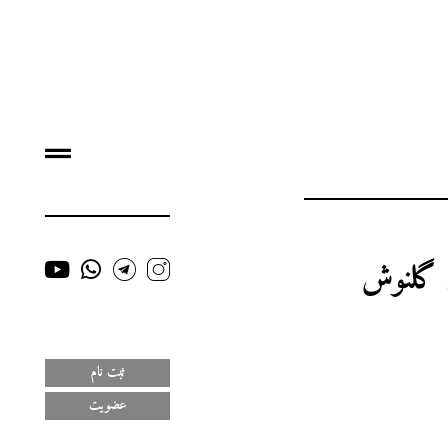
 گلنوش
ثبت نام
عضویت